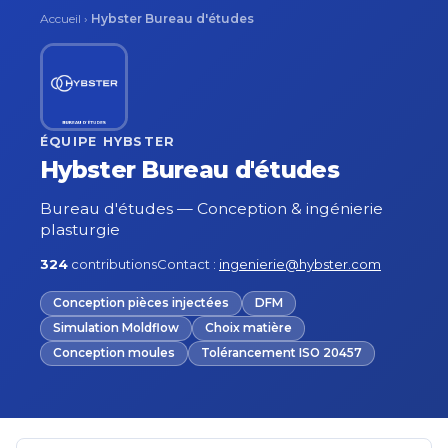
Accueil
›
Hybster Bureau d'études
ÉQUIPE HYBSTER
Hybster Bureau d'études
Bureau d'études — Conception & ingénierie
plasturgie
324
contributions
Contact :
ingenierie@hybster.com
Conception pièces injectées
DFM
Simulation Moldflow
Choix matière
Conception moules
Tolérancement ISO 20457