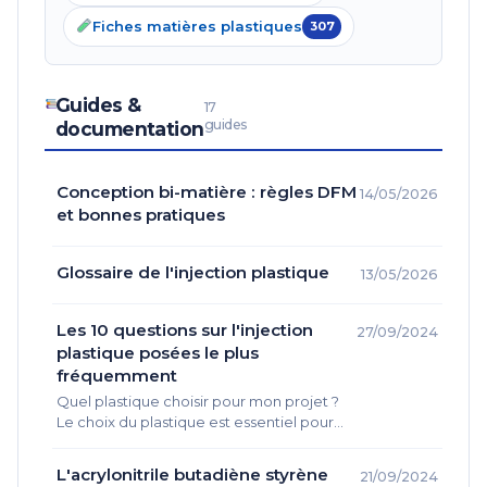
Fiches matières plastiques
307
Guides &
17
guides
documentation
Conception bi-matière : règles DFM
14/05/2026
et bonnes pratiques
Glossaire de l'injection plastique
13/05/2026
Les 10 questions sur l'injection
27/09/2024
plastique posées le plus
fréquemment
Quel plastique choisir pour mon projet ?
Le choix du plastique est essentiel pour
assurer le succès de tout projet impliquant
l'injection plastique. En…
L'acrylonitrile butadiène styrène
21/09/2024