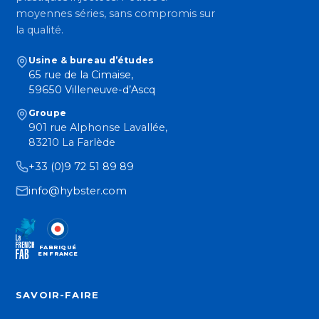
moyennes séries, sans compromis sur
la qualité.
Usine & bureau d’études
65 rue de la Cimaise,
59650 Villeneuve-d’Ascq
Groupe
901 rue Alphonse Lavallée,
83210 La Farlède
+33 (0)9 72 51 89 89
info@hybster.com
FABRIQUÉ
EN FRANCE
SAVOIR-FAIRE