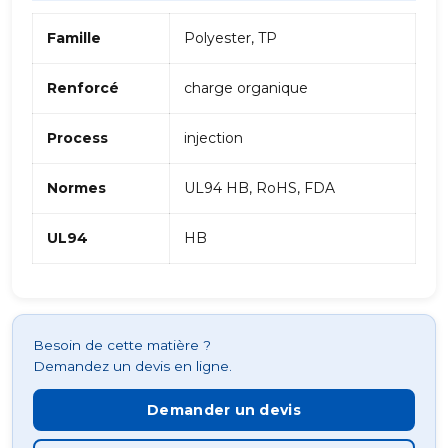
Famille
Polyester, TP
Renforcé
charge organique
Process
injection
Normes
UL94 HB, RoHS, FDA
UL94
HB
Besoin de cette matière ?
Demandez un devis en ligne.
Demander un devis