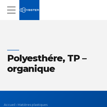
Polyesthére, TP –
organique
Accueil
›
Matières plastiques