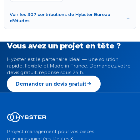
Voir les 307 contributions de Hybster Bureau
→
d'études
Vous avez un projet en tête ?
Hybster est le partenaire idéal — une solution
rapide, flexible et Made in France. Demandez votre
devis gratuit, réponse sous 24 h.
Demander un devis gratuit
Project management pour vos pièces
plastiques injectées. Petites &