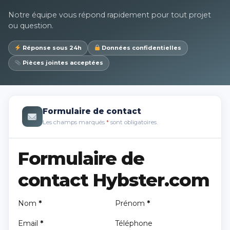
Notre équipe vous répond rapidement pour tout projet
ou question.
Réponse sous 24h
Données confidentielles
Pièces jointes acceptées
Formulaire de contact
Les champs marqués
*
sont obligatoires.
Formulaire de
contact Hybster.com
Nom
*
Prénom
*
Email
*
Téléphone