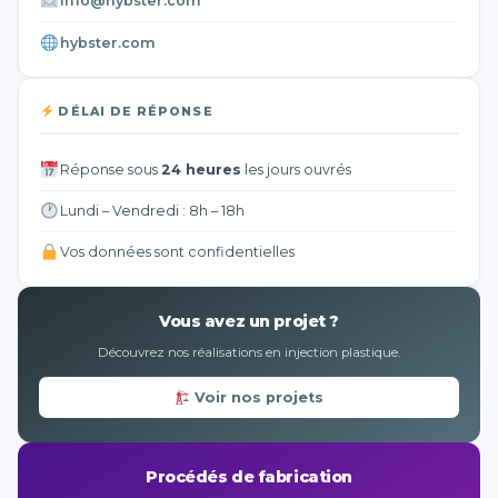
info@hybster.com
hybster.com
DÉLAI DE RÉPONSE
Réponse sous
24 heures
les jours ouvrés
Lundi – Vendredi : 8h – 18h
Vos données sont confidentielles
Vous avez un projet ?
Découvrez nos réalisations en injection plastique.
Voir nos projets
Procédés de fabrication