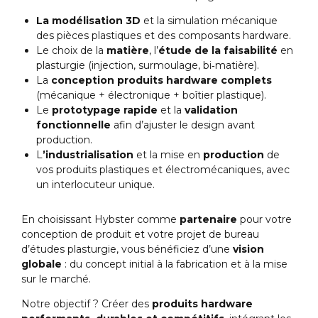
La modélisation 3D
et la simulation mécanique
des pièces plastiques et des composants hardware.
Le choix de la
matière
, l’
étude de la faisabilité
en
plasturgie (injection, surmoulage, bi‐matière).
La
conception produits hardware complets
(mécanique + électronique + boîtier plastique).
Le
prototypage rapide
et la
validation
fonctionnelle
afin d’ajuster le design avant
production.
L
’industrialisation
et la mise en
production
de
vos produits plastiques et électromécaniques, avec
un interlocuteur unique.
En choisissant Hybster comme
partenaire
pour votre
conception de produit et votre projet de bureau
d’études plasturgie, vous bénéficiez d’une
vision
globale
: du concept initial à la fabrication et à la mise
sur le marché.
Notre objectif ? Créer des
produits hardware