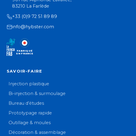
83210 La Farlède
+33 (0)9 72 51 89 89
info@hybster.com
FABRIQUÉ
EN FRANCE
SAVOIR-FAIRE
Injection plastique
Bi-injection & surmoulage
Bureau d’études
Prototypage rapide
Outillage & moules
Décoration & assemblage