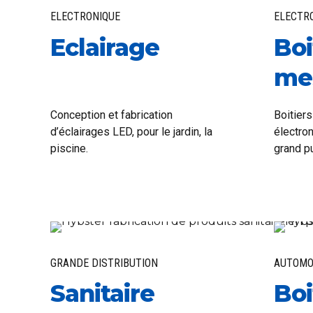
ELECTRONIQUE
ELECTR
Eclairage
Boi
me
Conception et fabrication
Boitier
d’éclairages LED, pour le jardin, la
électro
piscine.
grand pu
GRANDE DISTRIBUTION
AUTOMO
Sanitaire
Boi