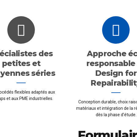
écialistes des
Approche éc
petites et
responsable
yennes séries
Design for
Repairabili
océdés flexibles adaptés aux
ups et aux PME industrielles.
Conception durable, choix rai
matériaux et intégration de la r
dès la phase d’étude.
Formulair