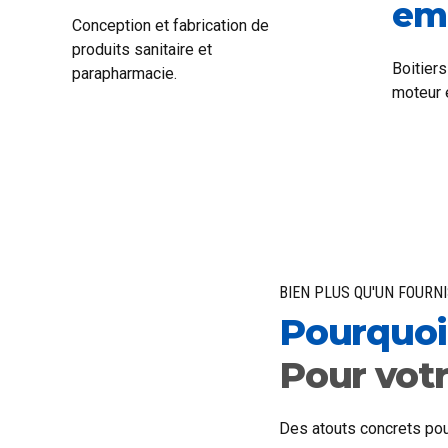
em
Conception et fabrication de
produits sanitaire et
Boitier
parapharmacie.
moteur 
BIEN PLUS QU'UN FOURN
Pourquoi 
Pour votr
Des atouts concrets pour