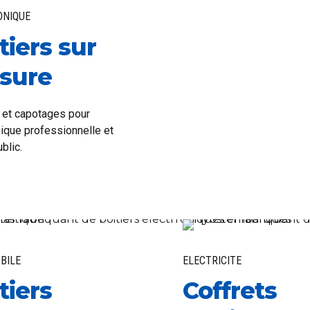
ONIQUE
tiers sur
sure
s et capotages pour
nique professionnelle et
blic.
BILE
ELECTRICITE
tiers
Coffrets