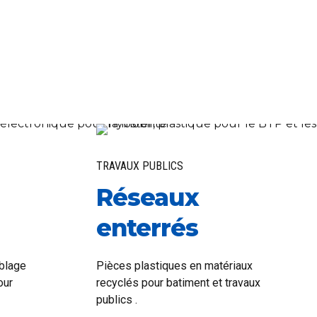
TRAVAUX PUBLICS
Réseaux
enterrés
mblage
Pièces plastiques en matériaux
our
recyclés pour batiment et travaux
publics .