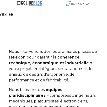
HYBSTER
Nous intervenons dès les premières phases de
réflexion pour garantir la
cohérence
technique, économique et industrielle
de
votre projet, en intégrant simultanément les
enjeux de design, d’ergonomie, de
performance et de fabricabilité.
Nous bâtissons des
équipes
pluridisciplinaires
– composées d’ingénieurs
mécaniques, plasturgistes, électroniciens,
designers produit et experts process –