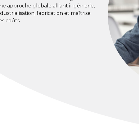
ne approche globale alliant ingénierie,
ndustrialisation, fabrication et maîtrise
es coûts.