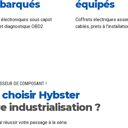
barqués
équipés
s électroniques sous capot
Coffrets électriques asse
et diagnostique OBD2.
cablés, prets à l'installatio
ISSEUR DE COMPOSANT !
choisir Hybster
e industrialisation ?
 réussir votre passage à la série.