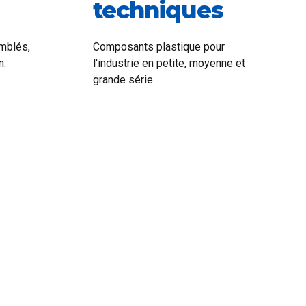
techniques
mblés,
Composants plastique pour
n.
l'industrie en petite, moyenne et
grande série.