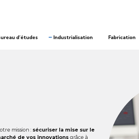
ureau d’études
Industrialisation
Fabrication
otre mission :
sécuriser la mise sur le
arché de vos innovations
grâce à