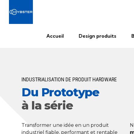
Accueil
Design produits
B
INDUSTRIALISATION DE PRODUIT HARDWARE
Du Prototype
à la série
Transformer une idée en un produit
N
industriel fiable, performant et rentable
m