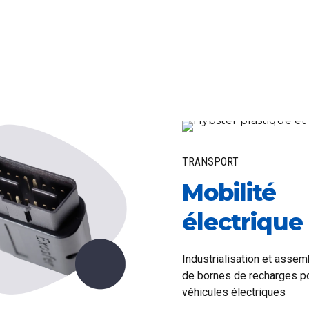
TRANSPORT
Mobilité
électrique
Industrialisation et asse
de bornes de recharges p
véhicules électriques