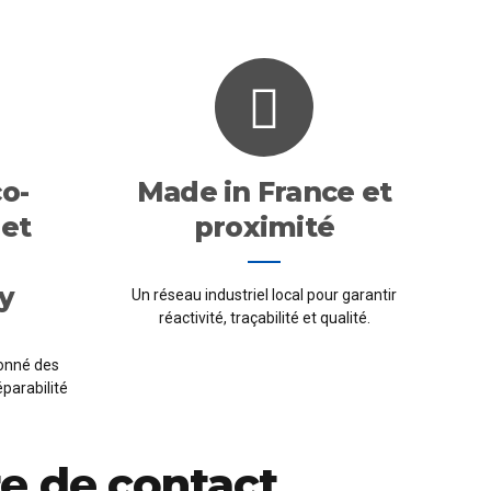
o-
Made in France et
 et
proximité
ty
Un réseau industriel local pour garantir
réactivité, traçabilité et qualité.
sonné des
éparabilité
e de contact