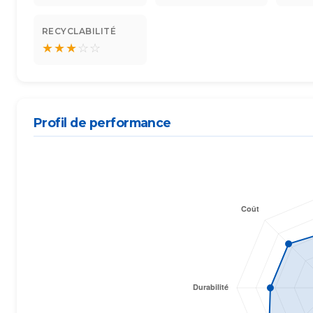
RECYCLABILITÉ
★
★
★
☆
☆
Profil de performance