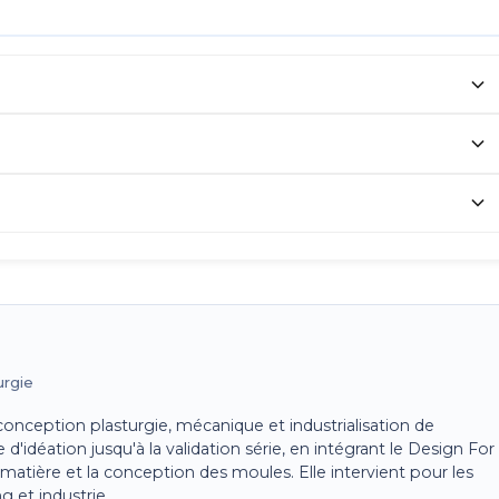
urgie
onception plasturgie, mécanique et industrialisation de
d'idéation jusqu'à la validation série, en intégrant le Design For
matière et la conception des moules. Elle intervient pour les
g et industrie.