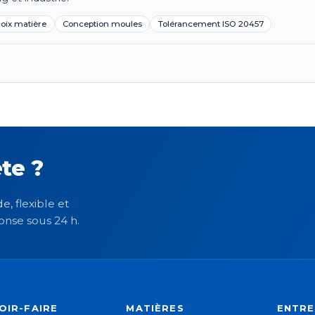
oix matière
Conception moules
Tolérancement ISO 20457
→
te ?
e, flexible et
onse sous 24 h.
OIR-FAIRE
MATIÈRES
ENTRE