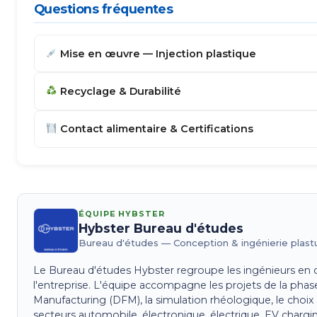
Questions fréquentes
Mise en œuvre — Injection plastique
Recyclage & Durabilité
Contact alimentaire & Certifications
ÉQUIPE HYBSTER
Hybster Bureau d'études
Bureau d'études — Conception & ingénierie plast
Le Bureau d'études Hybster regroupe les ingénieurs en c
l'entreprise. L'équipe accompagne les projets de la phase 
Manufacturing (DFM), la simulation rhéologique, le choix 
secteurs automobile, électronique, électrique, EV chargin