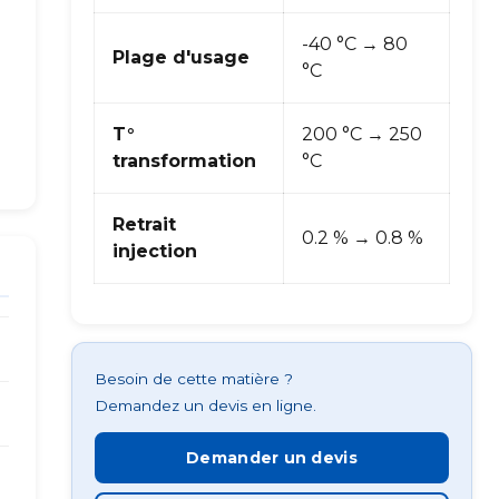
-40 °C → 80
Plage d'usage
°C
T°
200 °C → 250
transformation
°C
Retrait
0.2 % → 0.8 %
injection
Besoin de cette matière ?
Demandez un devis en ligne.
Demander un devis