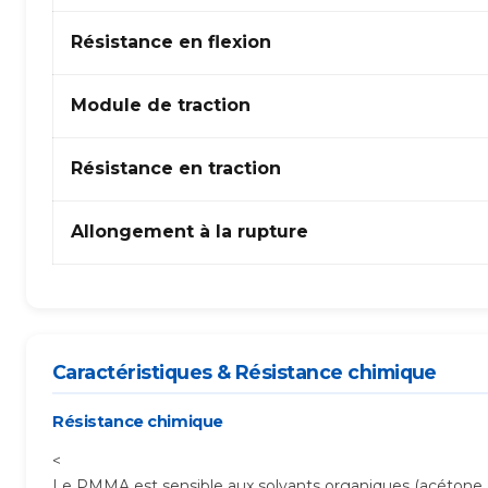
Résistance en flexion
Module de traction
Résistance en traction
Allongement à la rupture
Caractéristiques & Résistance chimique
Résistance chimique
<
Le PMMA est sensible aux solvants organiques (acétone,