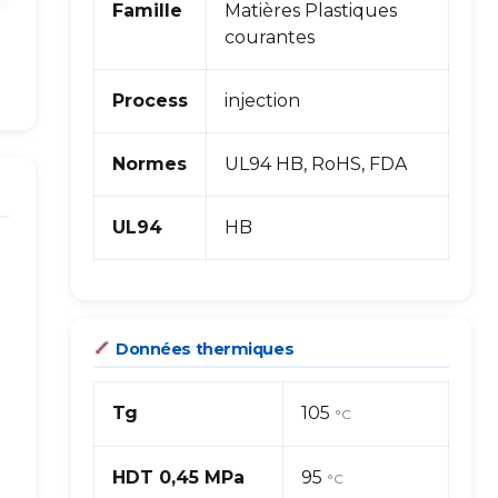
Famille
Matières Plastiques
courantes
Process
injection
Normes
UL94 HB, RoHS, FDA
UL94
HB
Données thermiques
Tg
105
°C
HDT 0,45 MPa
95
°C