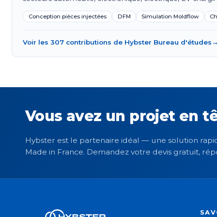
Conception pièces injectées
DFM
Simulation Moldflow
Ch
Voir les 307 contributions de Hybster Bureau d'études
Vous avez un projet en tê
Hybster est le partenaire idéal — une solution rapid
Made in France. Demandez votre devis gratuit, rép
SAV