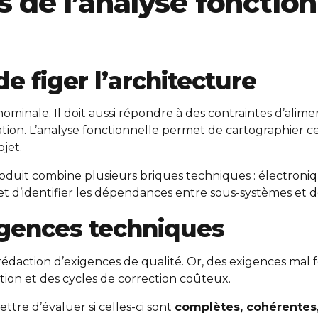
 de l’analyse fonction
 de figer l’architecture
ominale. Il doit aussi répondre à des contraintes d’alime
ication. L’analyse fonctionnelle permet de cartographier 
jet.
oduit combine plusieurs briques techniques : électroniq
met d’identifier les dépendances entre sous-systèmes et d
xigences techniques
a rédaction d’exigences de qualité. Or, des exigences m
tion et des cycles de correction coûteux.
ttre d’évaluer si celles-ci sont
complètes, cohérentes, 