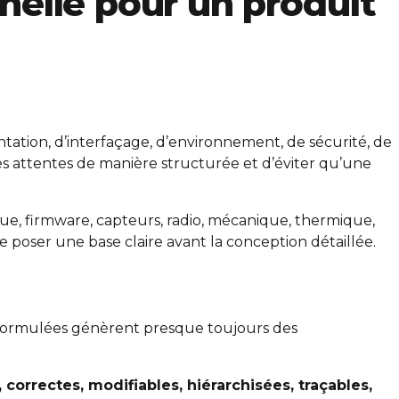
nelle pour un produit
ntation, d’interfaçage, d’environnement, de sécurité, de
ces attentes de manière structurée et d’éviter qu’une
ue, firmware, capteurs, radio, mécanique, thermique,
e poser une base claire avant la conception détaillée.
al formulées génèrent presque toujours des
correctes, modifiables, hiérarchisées, traçables,