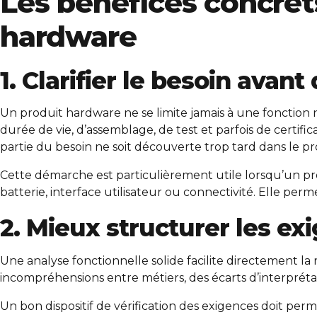
Les bénéfices concrets
hardware
1. Clarifier le besoin avant
Un produit hardware ne se limite jamais à une fonction n
durée de vie, d’assemblage, de test et parfois de certif
partie du besoin ne soit découverte trop tard dans le pro
Cette démarche est particulièrement utile lorsqu’un pr
batterie, interface utilisateur ou connectivité. Elle per
2. Mieux structurer les e
Une analyse fonctionnelle solide facilite directement l
incompréhensions entre métiers, des écarts d’interpréta
Un bon dispositif de vérification des exigences doit perme