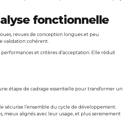
nalyse fonctionnelle
floues, revues de conception longues et peu
e validation cohérent.
erformances et critères d’acceptation. Elle réduit
 une étape de cadrage essentielle pour transformer un
, elle sécurise l’ensemble du cycle de développement.
es, mieux alignés avec leur usage, et plus sereinement