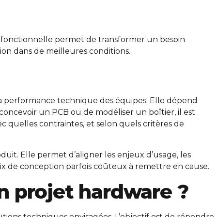
se fonctionnelle permet de transformer un besoin
tion dans de meilleures conditions.
a performance technique des équipes. Elle dépend
concevoir un PCB ou de modéliser un boîtier, il est
c quelles contraintes, et selon quels critères de
t. Elle permet d’aligner les enjeux d’usage, les
hoix de conception parfois coûteux à remettre en cause.
un projet hardware ?
lutions techniques envisagées. L’objectif est de répondre