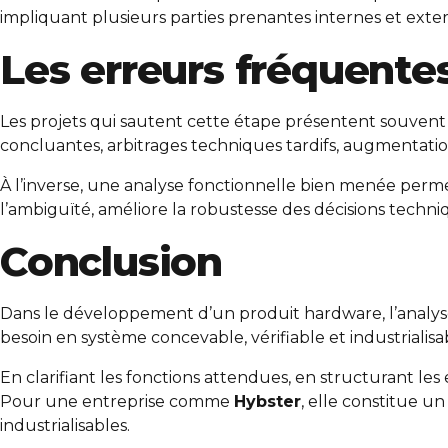
impliquant plusieurs parties prenantes internes et exter
Les erreurs fréquentes
Les projets qui sautent cette étape présentent souvent
concluantes, arbitrages techniques tardifs, augmentation
À l’inverse, une analyse fonctionnelle bien menée perme
l’ambiguïté, améliore la robustesse des décisions techni
Conclusion
Dans le développement d’un produit hardware, l’analyse
besoin en système concevable, vérifiable et industrialisa
En clarifiant les fonctions attendues, en structurant les
Pour une entreprise comme
Hybster
, elle constitue u
industrialisables.