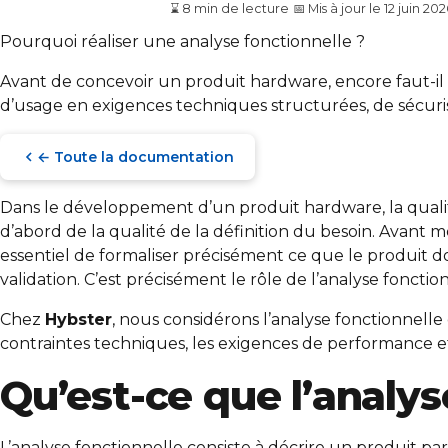
Guide
Intermediaire
⌛ 8 min de lecture
📅 Mis à jour le 12 juin 20
Pourquoi réaliser une analyse fonctionnelle ?
Avant de concevoir un produit hardware, encore faut-il d
d’usage en exigences techniques structurées, de sécurise
← Toute la documentation
Dans le développement d’un produit hardware, la qual
d’abord de la qualité de la définition du besoin. Avant
essentiel de formaliser précisément ce que le produit doi
validation. C’est précisément le rôle de l’analyse fonctio
Chez
Hybster
, nous considérons l’analyse fonctionnel
contraintes techniques, les exigences de performance et
Qu’est-ce que l’analy
L’analyse fonctionnelle consiste à décrire un produit par