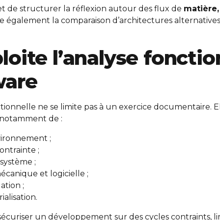
 de structurer la réflexion autour des flux de
matière,
ise également la comparaison d’architectures alternatives 
ite l’analyse fonction
ware
tionnelle ne se limite pas à un exercice documentaire. El
t notamment de :
nvironnement ;
ontrainte ;
système ;
écanique et logicielle ;
ation ;
ialisation.
sécuriser un développement sur des cycles contraints, li