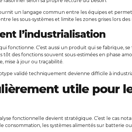
e raisonner selon sa propre lecture du besoin.
le fournit un langage commun entre les équipes et permet 
entre les sous-systèmes et limite les zones grises lors de
nt l’industrialisation
 fonctionne. C’est aussi un produit qui se fabrique, se 
ès tôt des fonctions souvent sous-estimées en phase amont
, mise à jour ou traçabilité.
totype validé techniquement devienne difficile à industri
ièrement utile pour l
analyse fonctionnelle devient stratégique. C’est le cas 
aible consommation, les systèmes alimentés sur batterie ou