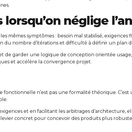
nes.
 lorsqu’on néglige l’a
 les mêmes symptômes : besoin mal stabilisé, exigences 
 du nombre d’itérations et difficulté à définir un plan d
t de garder une logique de conception orientée usage, p
ques et accélère la convergence projet.
 fonctionnelle n’est pas une formalité théorique. C’est
ble.
 exigences et en facilitant les arbitrages d’architecture
n levier concret pour concevoir des produits plus robust