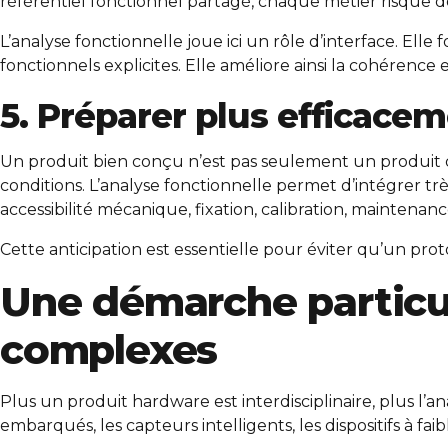
référentiel fonctionnel partagé, chaque métier risque d
L’analyse fonctionnelle joue ici un rôle d’interface. El
fonctionnels explicites. Elle améliore ainsi la cohérence 
5. Préparer plus efficaceme
Un produit bien conçu n’est pas seulement un produit qui
conditions. L’analyse fonctionnelle permet d’intégrer tr
accessibilité mécanique, fixation, calibration, maintenance
Cette anticipation est essentielle pour éviter qu’un pro
Une démarche particul
complexes
Plus un produit hardware est interdisciplinaire, plus l’
embarqués, les capteurs intelligents, les dispositifs à f