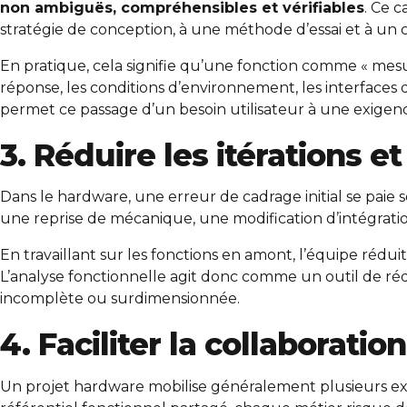
non ambiguës, compréhensibles et vérifiables
. Ce 
stratégie de conception, à une méthode d’essai et à un c
En pratique, cela signifie qu’une fonction comme « mesur
réponse, les conditions d’environnement, les interfaces de
permet ce passage d’un besoin utilisateur à une exigence
3. Réduire les itérations e
Dans le hardware, une erreur de cadrage initial se paie
une reprise de mécanique, une modification d’intégratio
En travaillant sur les fonctions en amont, l’équipe réduit
L’analyse fonctionnelle agit donc comme un outil de rédu
incomplète ou surdimensionnée.
4. Faciliter la collaboratio
Un projet hardware mobilise généralement plusieurs exper