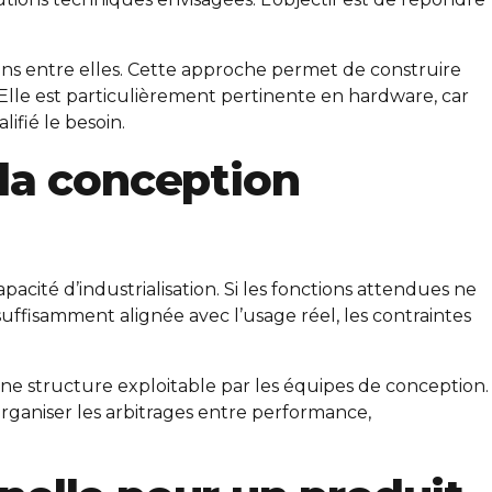
ions entre elles. Cette approche permet de construire
Elle est particulièrement pertinente en hardware, car
ifié le besoin.
 la conception
capacité d’industrialisation. Si les fonctions attendues ne
uffisamment alignée avec l’usage réel, les contraintes
e structure exploitable par les équipes de conception.
 organiser les arbitrages entre performance,