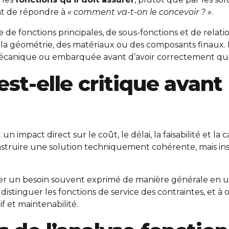
t de répondre à
« comment va-t-on le concevoir ? »
.
 de fonctions principales, de sous-fonctions et de relat
 la géométrie, des matériaux ou des composants finaux. 
 mécanique ou embarquée avant d’avoir correctement qual
st-elle critique avant
n impact direct sur le coût, le délai, la faisabilité et la 
onstruire une solution techniquement cohérente, mais ins
er un besoin souvent exprimé de manière générale en un
 distinguer les fonctions de service des contraintes, et à
 et maintenabilité.