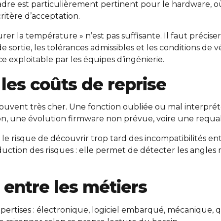
cadre est particulièrement pertinent pour le hardware, o
ritère d’acceptation.
er la température » n’est pas suffisante. Il faut précise
 sortie, les tolérances admissibles et les conditions de vé
 exploitable par les équipes d’ingénierie.
t les coûts de reprise
 souvent très cher. Une fonction oubliée ou mal interpr
n, une évolution firmware non prévue, voire une requalif
 le risque de découvrir trop tard des incompatibilités ent
ction des risques : elle permet de détecter les angles m
n entre les métiers
tises : électronique, logiciel embarqué, mécanique, quali