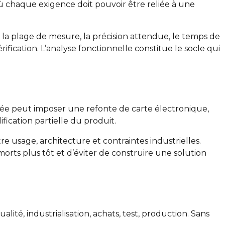
ù chaque exigence doit pouvoir être reliée à une
r la plage de mesure, la précision attendue, le temps de
rification. L’analyse fonctionnelle constitue le socle qui
étée peut imposer une refonte de carte électronique,
ication partielle du produit.
re usage, architecture et contraintes industrielles.
orts plus tôt et d’éviter de construire une solution
té, industrialisation, achats, test, production. Sans