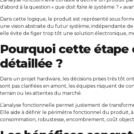
d’abord à la question
« que doit faire le système ? »
avan
Dans cette logique, le produit est représenté sous forme
une vision abstraite du futur système, indépendante de
elle évite de figer trop tôt une solution électronique,
Pourquoi cette étape e
détaillée ?
Dans un projet hardware, les décisions prises très tôt ont u
sont pas clarifiées en amont, les équipes risquent de c
terrain ou les attentes du marché.
L’analyse fonctionnelle permet justement de transform
Elle aide à définir le périmètre fonctionnel du produit, à
consommation, robustesse, encombrement, coût objectif