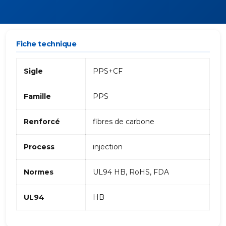
Fiche technique
Sigle
PPS+CF
Famille
PPS
Renforcé
fibres de carbone
Process
injection
Normes
UL94 HB, RoHS, FDA
UL94
HB