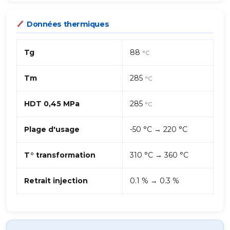
Données thermiques
Tg
88
°C
Tm
285
°C
HDT 0,45 MPa
285
°C
Plage d'usage
-50 °C → 220 °C
T° transformation
310 °C → 360 °C
Retrait injection
0.1 % → 0.3 %