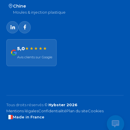
Chine
Moules & injection plastique
5,0
★★★★★
Avis clients sur Google
Tous droits réservés ©
Hybster 2026
Mentions légales
Confidentialité
Plan du site
Cookies
Made in France