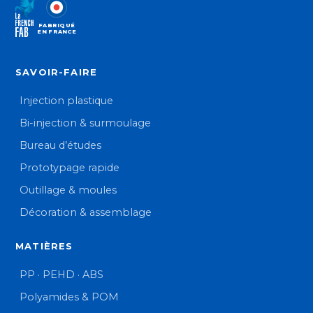
FABRIQUÉ
EN FRANCE
SAVOIR-FAIRE
Injection plastique
Bi-injection & surmoulage
Bureau d’études
Prototypage rapide
Outillage & moules
Décoration & assemblage
MATIÈRES
PP · PEHD · ABS
Polyamides & POM