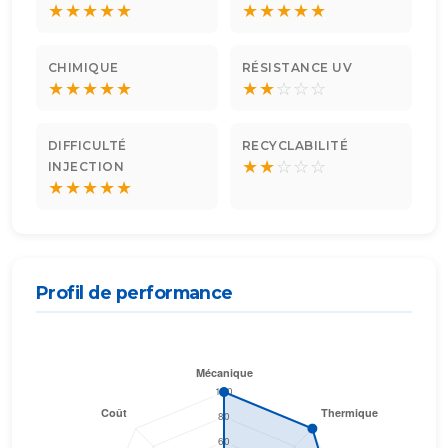
★
★
★
★
★
★
★
★
★
★
CHIMIQUE
RÉSISTANCE UV
★
★
★
★
★
★
★
☆
☆
☆
DIFFICULTÉ
RECYCLABILITÉ
★
★
☆
☆
☆
INJECTION
★
★
★
★
★
Profil de performance