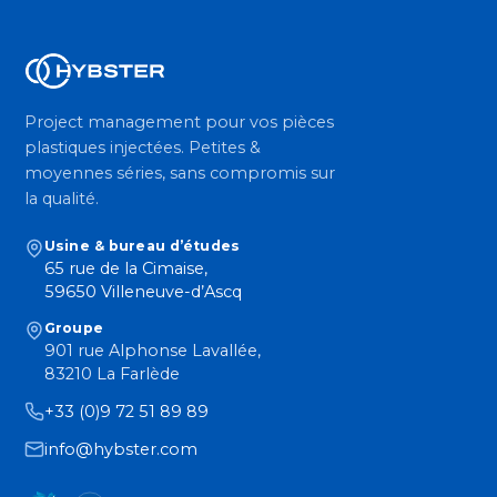
Project management pour vos pièces
plastiques injectées. Petites &
moyennes séries, sans compromis sur
la qualité.
Usine & bureau d’études
65 rue de la Cimaise,
59650 Villeneuve-d’Ascq
Groupe
901 rue Alphonse Lavallée,
83210 La Farlède
+33 (0)9 72 51 89 89
info@hybster.com