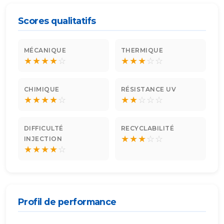
Scores qualitatifs
MÉCANIQUE
THERMIQUE
★
★
★
★
☆
★
★
★
☆
☆
CHIMIQUE
RÉSISTANCE UV
★
★
★
★
☆
★
★
☆
☆
☆
DIFFICULTÉ
RECYCLABILITÉ
★
★
★
☆
☆
INJECTION
★
★
★
★
☆
Profil de performance