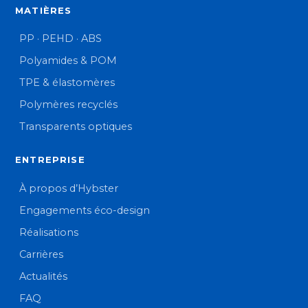
MATIÈRES
PP · PEHD · ABS
Polyamides & POM
TPE & élastomères
Polymères recyclés
Transparents optiques
ENTREPRISE
À propos d’Hybster
Engagements éco-design
Réalisations
Carrières
Actualités
FAQ