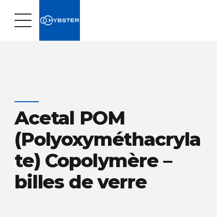
Acetal POM
(Polyoxyméthacryla
te) Copolymère –
billes de verre