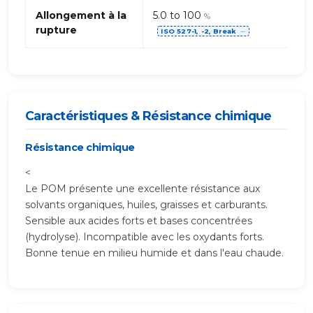
Allongement à la
5.0 to 100
%
rupture
ISO 527-1, -2, Break
⋯
Caractéristiques & Résistance chimique
Résistance chimique
<
Le POM présente une excellente résistance aux
solvants organiques, huiles, graisses et carburants.
Sensible aux acides forts et bases concentrées
(hydrolyse). Incompatible avec les oxydants forts.
Bonne tenue en milieu humide et dans l'eau chaude.