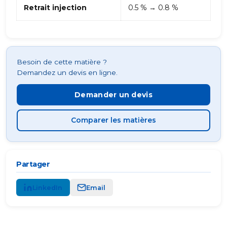
Retrait injection
0.5 % → 0.8 %
Besoin de cette matière ?
Demandez un devis en ligne.
Demander un devis
Comparer les matières
Partager
LinkedIn
Email