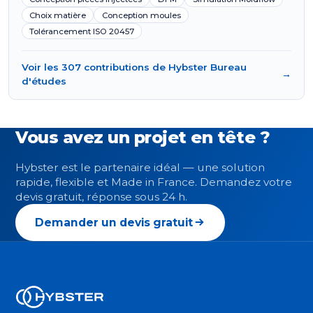
Choix matière
Conception moules
Tolérancement ISO 20457
Voir les 307 contributions de Hybster Bureau
→
d'études
Vous avez un projet en tête ?
Hybster est le partenaire idéal — une solution
rapide, flexible et Made in France. Demandez votre
devis gratuit, réponse sous 24 h.
Demander un devis gratuit