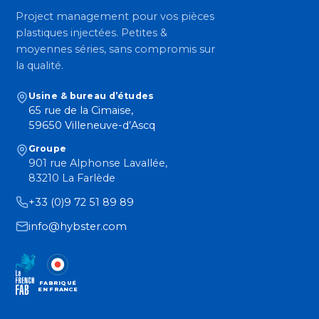
Project management pour vos pièces
plastiques injectées. Petites &
moyennes séries, sans compromis sur
la qualité.
Usine & bureau d’études
65 rue de la Cimaise,
59650 Villeneuve-d’Ascq
Groupe
901 rue Alphonse Lavallée,
83210 La Farlède
+33 (0)9 72 51 89 89
info@hybster.com
FABRIQUÉ
EN FRANCE