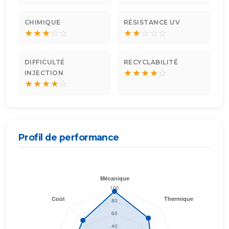
CHIMIQUE
RÉSISTANCE UV
★
★
★
☆
☆
★
★
☆
☆
☆
DIFFICULTÉ
RECYCLABILITÉ
★
★
★
★
☆
INJECTION
★
★
★
★
☆
Profil de performance