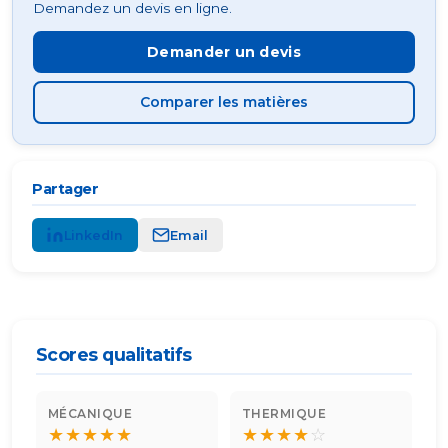
Demandez un devis en ligne.
Demander un devis
Comparer les matières
Partager
LinkedIn
Email
Scores qualitatifs
MÉCANIQUE
THERMIQUE
★
★
★
★
★
★
★
★
★
☆