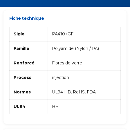
Fiche technique
Sigle
PA410+GF
Famille
Polyamide (Nylon / PA)
Renforcé
Fibres de verre
Process
injection
Normes
UL94 HB, RoHS, FDA
UL94
HB