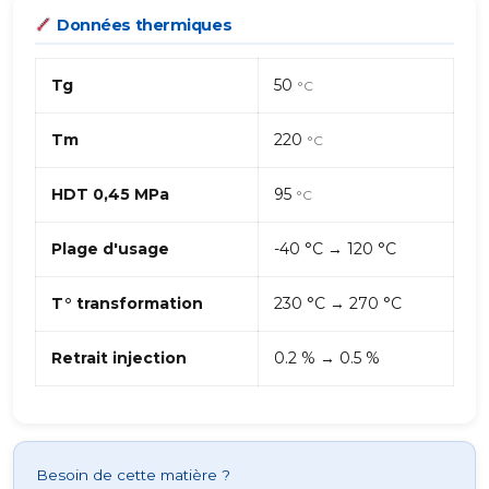
Données thermiques
Tg
50
°C
Tm
220
°C
HDT 0,45 MPa
95
°C
Plage d'usage
-40 °C → 120 °C
T° transformation
230 °C → 270 °C
Retrait injection
0.2 % → 0.5 %
Besoin de cette matière ?