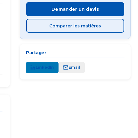
Demander un devis
Comparer les matières
Partager
LinkedIn
Email