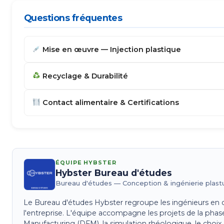
Questions fréquentes
Mise en œuvre — Injection plastique
Recyclage & Durabilité
Contact alimentaire & Certifications
ÉQUIPE HYBSTER
Hybster Bureau d'études
Bureau d'études — Conception & ingénierie plast
Le Bureau d'études Hybster regroupe les ingénieurs en c
l'entreprise. L'équipe accompagne les projets de la phase 
Manufacturing (DFM), la simulation rhéologique, le choix 