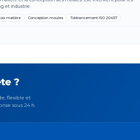
g et industrie.
oix matière
Conception moules
Tolérancement ISO 20457
→
te ?
e, flexible et
onse sous 24 h.