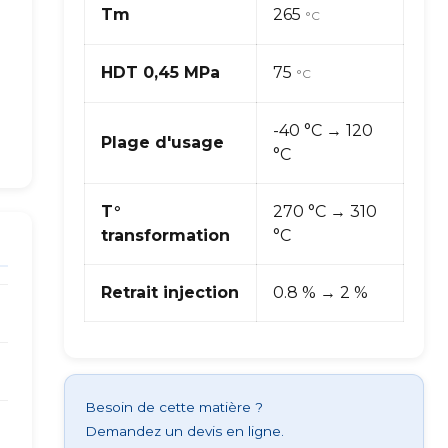
Tm
265
°C
HDT 0,45 MPa
75
°C
-40 °C → 120
Plage d'usage
°C
T°
270 °C → 310
transformation
°C
Retrait injection
0.8 % → 2 %
Besoin de cette matière ?
Demandez un devis en ligne.