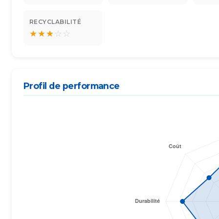
RECYCLABILITÉ
★
★
★
☆
☆
Profil de performance