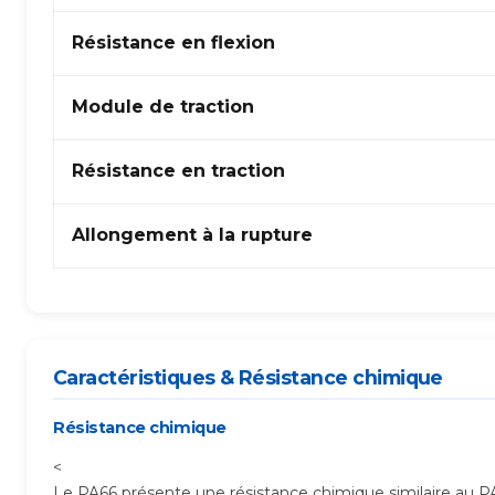
fibres
de
Résistance en flexion
PTFE
Module de traction
Résistance en traction
Allongement à la rupture
Caractéristiques & Résistance chimique
Résistance chimique
<
Le PA66 présente une résistance chimique similaire au P