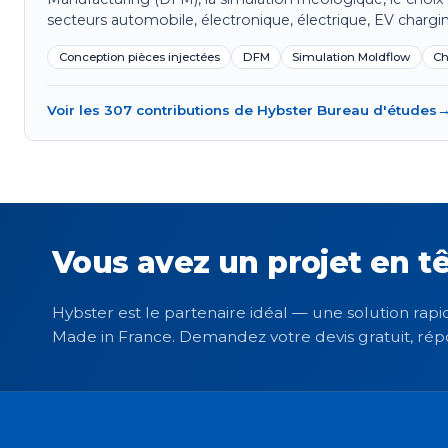
secteurs automobile, électronique, électrique, EV chargin
Conception pièces injectées
DFM
Simulation Moldflow
Ch
Voir les 307 contributions de Hybster Bureau d'études
Vous avez un projet en tê
Hybster est le partenaire idéal — une solution rapid
Made in France. Demandez votre devis gratuit, rép