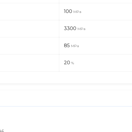
100
MPa
3300
MPa
85
MPa
20
%
A6.