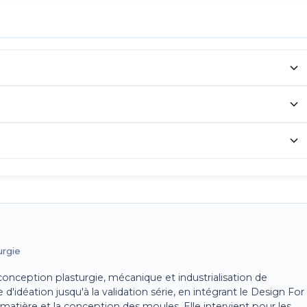
urgie
onception plasturgie, mécanique et industrialisation de
d'idéation jusqu'à la validation série, en intégrant le Design For
matière et la conception des moules. Elle intervient pour les