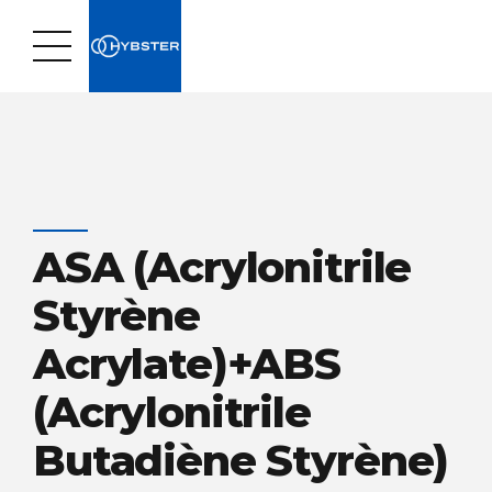
ASA (Acrylonitrile
Styrène
Acrylate)+ABS
(Acrylonitrile
Butadiène Styrène)