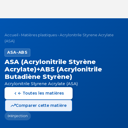
Accueil
›
Matières plastiques
›
Acrylonitrile Styrene Acrylate
(ASA)
ASA-ABS
ASA (Acrylonitrile Styrène
Acrylate)+ABS (Acrylonitrile
Butadiène Styrène)
Acrylonitrile Styrene Acrylate (ASA)
← Toutes les matières
Comparer cette matière
injection