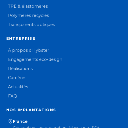
TPE & élastomères
Polymères recyclés
Transparents optiques
ENTREPRISE
À propos d’Hybster
Engagements éco-design
Réalisations
Carrières
Actualités
FAQ
NOS IMPLANTATIONS
France
Conception · industrialisation · fabrication · SAV