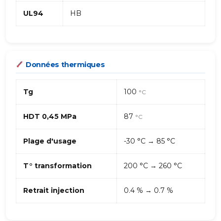
UL94
HB
Données thermiques
Tg
100
°C
HDT 0,45 MPa
87
°C
Plage d'usage
-30 °C → 85 °C
T° transformation
200 °C → 260 °C
Retrait injection
0.4 % → 0.7 %