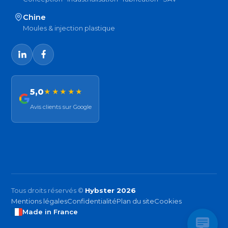
Chine
Moules & injection plastique
5,0
★★★★★
Avis clients sur Google
Tous droits réservés ©
Hybster 2026
Mentions légales
Confidentialité
Plan du site
Cookies
Made in France