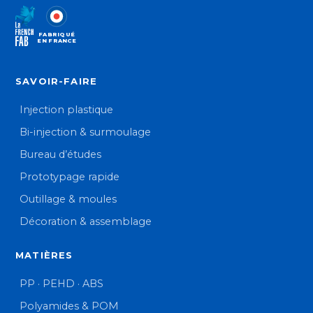
FABRIQUÉ
EN FRANCE
SAVOIR-FAIRE
Injection plastique
Bi-injection & surmoulage
Bureau d’études
Prototypage rapide
Outillage & moules
Décoration & assemblage
MATIÈRES
PP · PEHD · ABS
Polyamides & POM