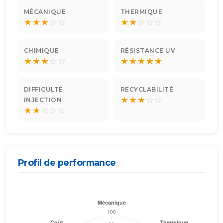
MÉCANIQUE
THERMIQUE
★
★
★
☆
☆
★
★
☆
☆
☆
CHIMIQUE
RÉSISTANCE UV
★
★
★
☆
☆
★
★
★
★
★
DIFFICULTÉ
RECYCLABILITÉ
★
★
★
☆
☆
INJECTION
★
★
☆
☆
☆
Profil de performance