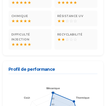
★
★
★
★
★
★
★
★
★
★
CHIMIQUE
RÉSISTANCE UV
★
★
★
★
★
★
★
☆
☆
☆
DIFFICULTÉ
RECYCLABILITÉ
★
★
☆
☆
☆
INJECTION
★
★
★
★
★
Profil de performance