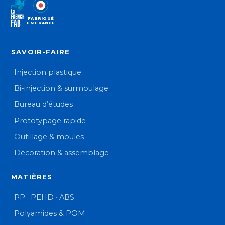
FABRIQUÉ
EN FRANCE
SAVOIR-FAIRE
Injection plastique
Bi-injection & surmoulage
Bureau d’études
Prototypage rapide
Outillage & moules
Décoration & assemblage
MATIÈRES
PP · PEHD · ABS
Polyamides & POM