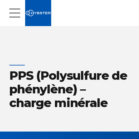
PPS (Polysulfure de
phénylène) –
charge minérale