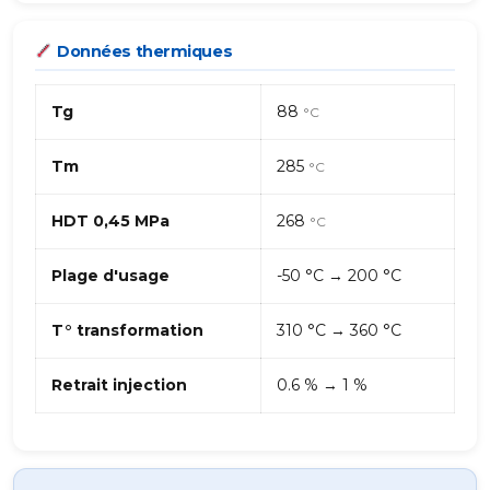
Données thermiques
Tg
88
°C
Tm
285
°C
HDT 0,45 MPa
268
°C
Plage d'usage
-50 °C → 200 °C
T° transformation
310 °C → 360 °C
Retrait injection
0.6 % → 1 %