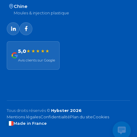
Chine
Moules & injection plastique
5,0
★★★★★
Avis clients sur Google
Tous droits réservés ©
Hybster 2026
Mentions légales
Confidentialité
Plan du site
Cookies
Made in France