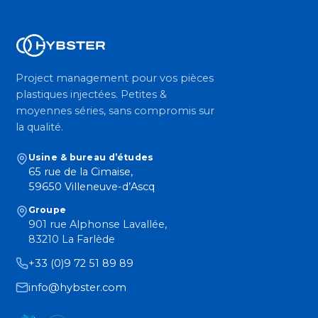
Project management pour vos pièces
plastiques injectées. Petites &
moyennes séries, sans compromis sur
la qualité.
Usine & bureau d’études
65 rue de la Cimaise,
59650 Villeneuve-d’Ascq
Groupe
901 rue Alphonse Lavallée,
83210 La Farlède
+33 (0)9 72 51 89 89
info@hybster.com