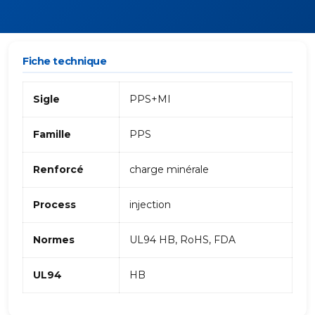
Fiche technique
Sigle
PPS+MI
Famille
PPS
Renforcé
charge minérale
Process
injection
Normes
UL94 HB, RoHS, FDA
UL94
HB