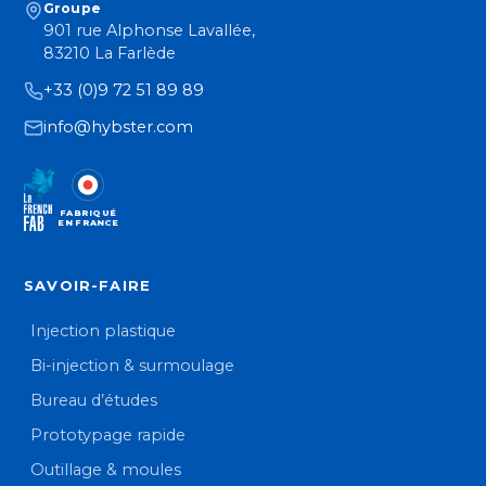
Groupe
901 rue Alphonse Lavallée,
83210 La Farlède
+33 (0)9 72 51 89 89
info@hybster.com
FABRIQUÉ
EN FRANCE
SAVOIR-FAIRE
Injection plastique
Bi-injection & surmoulage
Bureau d’études
Prototypage rapide
Outillage & moules