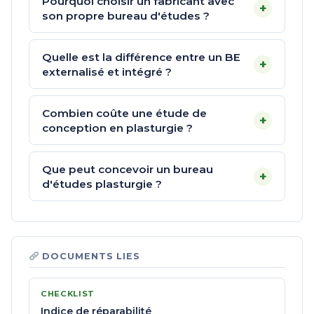
Pourquoi choisir un fabricant avec
+
son propre bureau d'études ?
Quelle est la différence entre un BE
+
externalisé et intégré ?
Combien coûte une étude de
+
conception en plasturgie ?
Que peut concevoir un bureau
+
d'études plasturgie ?
DOCUMENTS LIES
CHECKLIST
Indice de réparabilité