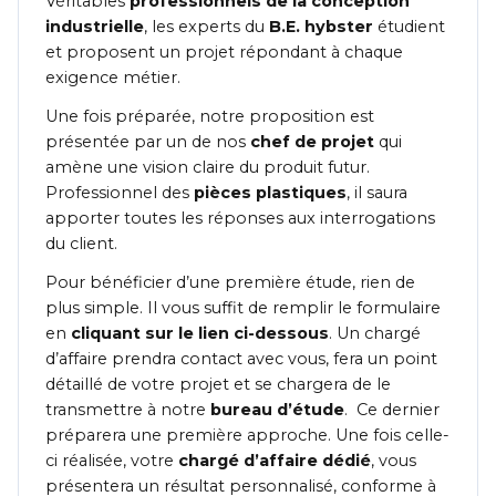
Véritables
professionnels de la conception
industrielle
, les experts du
B.E. hybster
étudient
et proposent un projet répondant à chaque
exigence métier.
Une fois préparée, notre proposition est
présentée par un de nos
chef de projet
qui
amène une vision claire du produit futur.
Professionnel des
pièces plastiques
, il saura
apporter toutes les réponses aux interrogations
du client.
Pour bénéficier d’une première étude, rien de
plus simple. Il vous suffit de remplir le formulaire
en
cliquant sur le lien ci-dessous
. Un chargé
d’affaire prendra contact avec vous, fera un point
détaillé de votre projet et se chargera de le
transmettre à notre
bureau d’étude
. Ce dernier
préparera une première approche. Une fois celle-
ci réalisée, votre
chargé d’affaire dédié
, vous
présentera un résultat personnalisé, conforme à