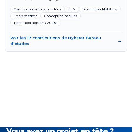
Conception pièces injectées
DFM
Simulation Moldflow
Choix matière
Conception moules
Tolérancement ISO 20457
Voir les 17 contributions de Hybster Bureau
→
d'études
Vous avez un projet en tête ?