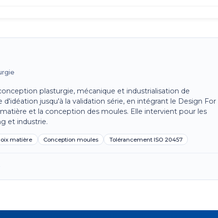
urgie
onception plasturgie, mécanique et industrialisation de
d'idéation jusqu'à la validation série, en intégrant le Design For
matière et la conception des moules. Elle intervient pour les
g et industrie.
oix matière
Conception moules
Tolérancement ISO 20457
→