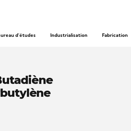
ureau d’études
Industrialisation
Fabrication
 Butadiène
ybutylène