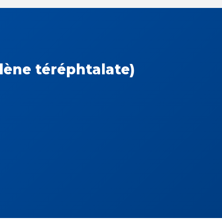
lène téréphtalate)