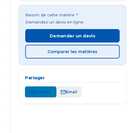
Besoin de cette matière ?
Demandez un devis en ligne.
Demander un devis
Comparer les matières
Partager
LinkedIn
Email