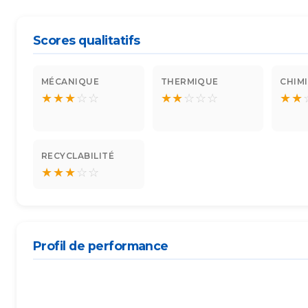
Scores qualitatifs
MÉCANIQUE
THERMIQUE
CHIM
★
★
★
☆
☆
★
★
☆
☆
☆
★
★
RECYCLABILITÉ
★
★
★
☆
☆
Profil de performance