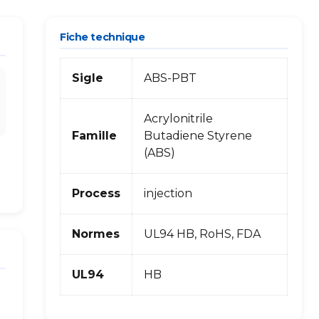
Fiche technique
Sigle
ABS-PBT
Acrylonitrile
Famille
Butadiene Styrene
(ABS)
Process
injection
Normes
UL94 HB, RoHS, FDA
UL94
HB