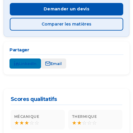
Demander un devis
Comparer les matières
Partager
LinkedIn
Email
Scores qualitatifs
MÉCANIQUE
THERMIQUE
★
★
★
☆
☆
★
★
☆
☆
☆