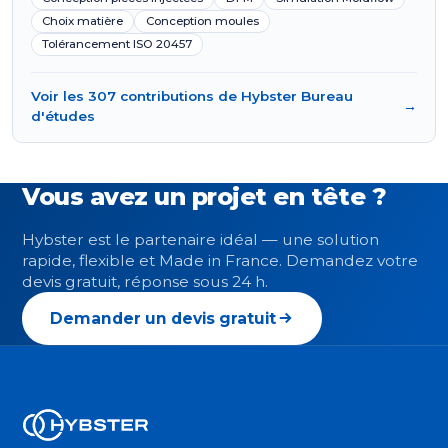
Choix matière
Conception moules
Tolérancement ISO 20457
Voir les 307 contributions de Hybster Bureau
→
d'études
Vous avez un projet en tête ?
Hybster est le partenaire idéal — une solution
rapide, flexible et Made in France. Demandez votre
devis gratuit, réponse sous 24 h.
Demander un devis gratuit