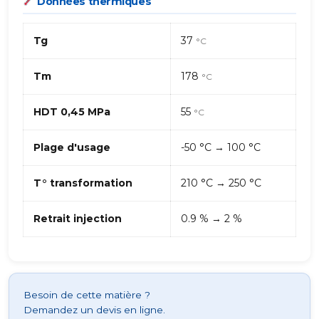
Données thermiques
Tg
37
°C
Tm
178
°C
HDT 0,45 MPa
55
°C
Plage d'usage
-50 °C → 100 °C
T° transformation
210 °C → 250 °C
Retrait injection
0.9 % → 2 %
Besoin de cette matière ?
Demandez un devis en ligne.