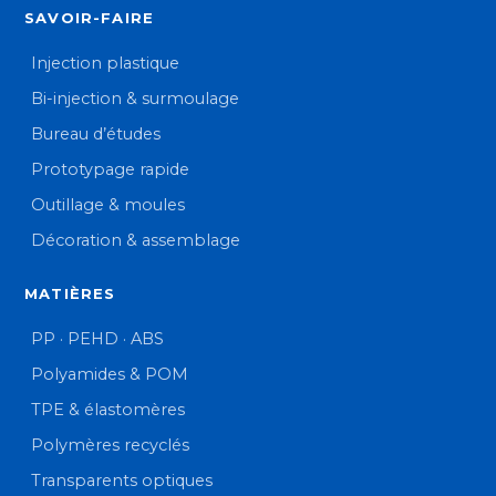
SAVOIR-FAIRE
Injection plastique
Bi-injection & surmoulage
Bureau d’études
Prototypage rapide
Outillage & moules
Décoration & assemblage
MATIÈRES
PP · PEHD · ABS
Polyamides & POM
TPE & élastomères
Polymères recyclés
Transparents optiques