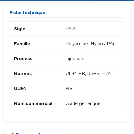
Fiche technique
Sigle
PA12
Famille
Polyamide (Nylon / PA)
Process
injection
Normes
UL94 HB, RoHS, FDA
UL94
HB
Nom commercial
Grade générique