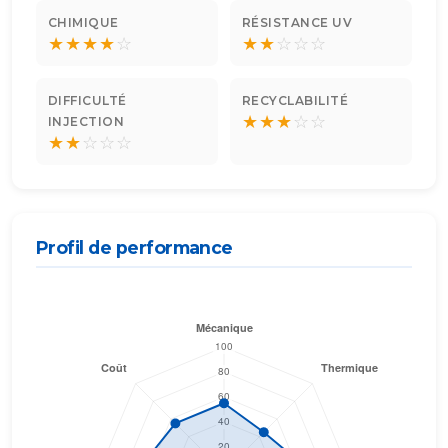
CHIMIQUE
RÉSISTANCE UV
★
★
★
★
☆
★
★
☆
☆
☆
DIFFICULTÉ
RECYCLABILITÉ
★
★
★
☆
☆
INJECTION
★
★
☆
☆
☆
Profil de performance