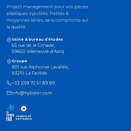
Project management pour vos pièces
plastiques injectées. Petites &
moyennes séries, sans compromis sur
la qualité.
Usine & bureau d’études
65 rue de la Cimaise,
59650 Villeneuve-d’Ascq
Groupe
901 rue Alphonse Lavallée,
83210 La Farlède
+33 (0)9 72 51 89 89
info@hybster.com
FABRIQUÉ
EN FRANCE