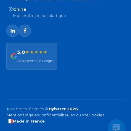
Chine
Moules & injection plastique
5,0
★★★★★
Avis clients sur Google
Tous droits réservés ©
Hybster 2026
Mentions légales
Confidentialité
Plan du site
Cookies
Made in France