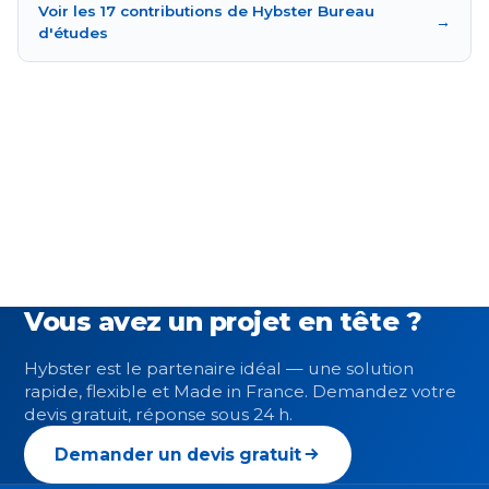
Voir les 17 contributions de Hybster Bureau
→
d'études
Vous avez un projet en tête ?
Hybster est le partenaire idéal — une solution
rapide, flexible et Made in France. Demandez votre
devis gratuit, réponse sous 24 h.
Demander un devis gratuit