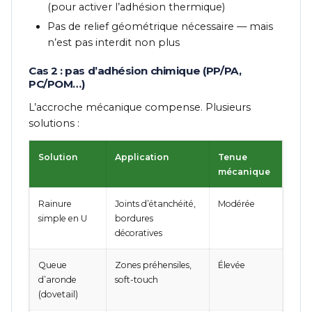
(pour activer l’adhésion thermique)
Pas de relief géométrique nécessaire — mais
n’est pas interdit non plus
Cas 2 : pas d’adhésion chimique (PP/PA,
PC/POM…)
L’accroche mécanique compense. Plusieurs
solutions :
Solution
Application
Tenue
mécanique
Rainure
Joints d’étanchéité,
Modérée
simple en U
bordures
décoratives
Queue
Zones préhensiles,
Élevée
d’aronde
soft-touch
(dovetail)