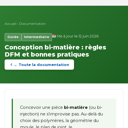
Accueil
›
Documentation
Mis à jour le 12 juin 2026
Guide
Intermediaire
Conception bi-matière : règles
DFM et bonnes pratiques
← Toute la documentation
Concevoir une pièce
bi-matière
(ou bi-
injection) ne s’improvise pas. Au-delà du
choix des polymères, la géométrie du
moule, le plan de joint, le