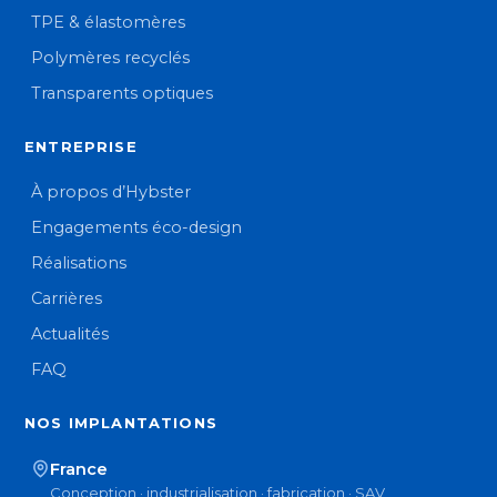
TPE & élastomères
Polymères recyclés
Transparents optiques
ENTREPRISE
À propos d’Hybster
Engagements éco-design
Réalisations
Carrières
Actualités
FAQ
NOS IMPLANTATIONS
France
Conception · industrialisation · fabrication · SAV