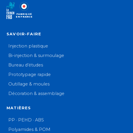
FABRIQUÉ
EN FRANCE
SAVOIR-FAIRE
Injection plastique
Bi-injection & surmoulage
Bureau d’études
Prototypage rapide
Outillage & moules
Décoration & assemblage
MATIÈRES
PP · PEHD · ABS
Polyamides & POM