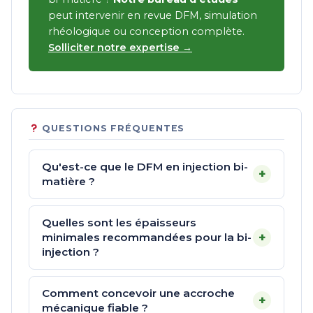
peut intervenir en revue DFM, simulation
rhéologique ou conception complète.
Solliciter notre expertise →
QUESTIONS FRÉQUENTES
Qu'est-ce que le DFM en injection bi-
+
matière ?
Quelles sont les épaisseurs
+
minimales recommandées pour la bi-
injection ?
Comment concevoir une accroche
+
mécanique fiable ?