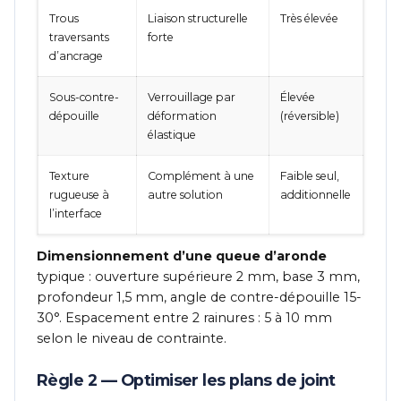
Trous
Liaison structurelle
Très élevée
traversants
forte
d’ancrage
Sous-contre-
Verrouillage par
Élevée
dépouille
déformation
(réversible)
élastique
Texture
Complément à une
Faible seul,
rugueuse à
autre solution
additionnelle
l’interface
Dimensionnement d’une queue d’aronde
typique : ouverture supérieure 2 mm, base 3 mm,
profondeur 1,5 mm, angle de contre-dépouille 15-
30°. Espacement entre 2 rainures : 5 à 10 mm
selon le niveau de contrainte.
Règle 2 — Optimiser les plans de joint