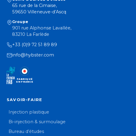
65 rue de la Cimaise,
59650 Villeneuve-d’Ascq
Groupe
901 rue Alphonse Lavallée,
83210 La Farlède
+33 (0)9 72 51 89 89
info@hybster.com
FABRIQUÉ
EN FRANCE
SAVOIR-FAIRE
Injection plastique
Bi-injection & surmoulage
Bureau d’études