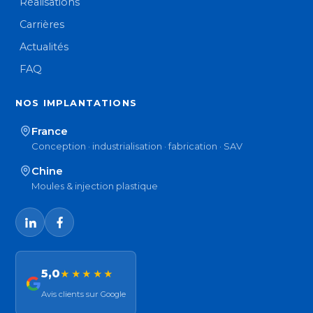
Réalisations
Carrières
Actualités
FAQ
NOS IMPLANTATIONS
France
Conception · industrialisation · fabrication · SAV
Chine
Moules & injection plastique
5,0
★★★★★
Avis clients sur Google