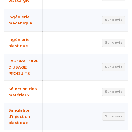
plasturgie
Ingénierie
Sur devis
mécanique
Ingénierie
Sur devis
plastique
LABORATOIRE
D’USAGE
Sur devis
PRODUITS
Sélection des
Sur devis
matériaux
Simulation
d’injection
Sur devis
plastique