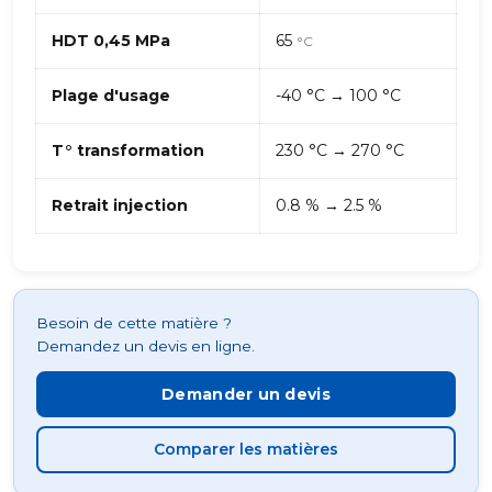
HDT 0,45 MPa
65
°C
Plage d'usage
-40 °C → 100 °C
T° transformation
230 °C → 270 °C
Retrait injection
0.8 % → 2.5 %
Besoin de cette matière ?
Demandez un devis en ligne.
Demander un devis
Comparer les matières