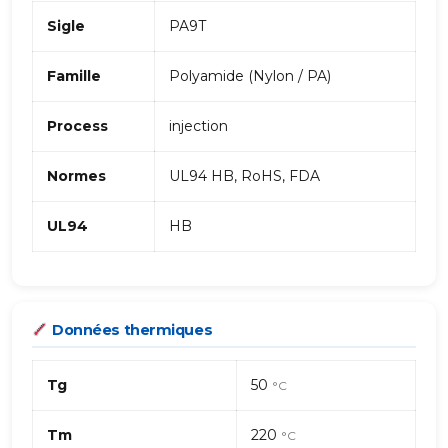
Sigle
PA9T
Famille
Polyamide (Nylon / PA)
Process
injection
Normes
UL94 HB, RoHS, FDA
UL94
HB
Données thermiques
Tg
50
°C
Tm
220
°C