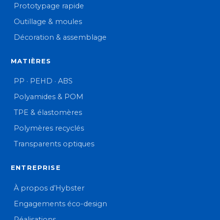
Prototypage rapide
Outillage & moules
Décoration & assemblage
MATIÈRES
PP · PEHD · ABS
Polyamides & POM
TPE & élastomères
Polymères recyclés
Transparents optiques
ENTREPRISE
À propos d’Hybster
Engagements éco-design
Réalisations