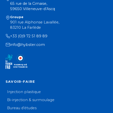
65 rue de la Cimaise,
59650 Villeneuve-d’Ascq
Groupe
901 rue Alphonse Lavallée,
83210 La Farlède
+33 (0)9 72 51 89 89
info@hybster.com
FABRIQUÉ
EN FRANCE
SAVOIR-FAIRE
Injection plastique
Bi-injection & surmoulage
Bureau d’études