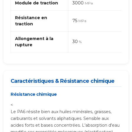
Module de traction
3000
MPa
Résistance en
75
MPa
traction
Allongement à la
30
%
rupture
Caractéristiques & Résistance chimique
Résistance chimique
<
Le PA6 résiste bien aux huiles minérales, graisses,
carburants et solvants aliphatiques. Sensible aux
acides forts et bases concentrées. L'absorption d'eau
modifie ses propriétés mécaniques (plastification).