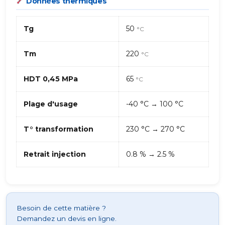
Données thermiques
Tg
50
°C
Tm
220
°C
HDT 0,45 MPa
65
°C
Plage d'usage
-40 °C → 100 °C
T° transformation
230 °C → 270 °C
Retrait injection
0.8 % → 2.5 %
Besoin de cette matière ?
Demandez un devis en ligne.