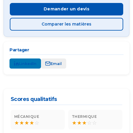
Demander un devis
Comparer les matières
Partager
LinkedIn
Email
Scores qualitatifs
MÉCANIQUE
THERMIQUE
★
★
★
★
☆
★
★
★
☆
☆