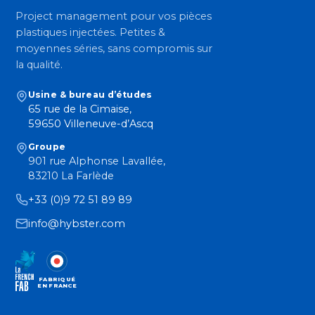
Project management pour vos pièces
plastiques injectées. Petites &
moyennes séries, sans compromis sur
la qualité.
Usine & bureau d’études
65 rue de la Cimaise,
59650 Villeneuve-d’Ascq
Groupe
901 rue Alphonse Lavallée,
83210 La Farlède
+33 (0)9 72 51 89 89
info@hybster.com
FABRIQUÉ
EN FRANCE