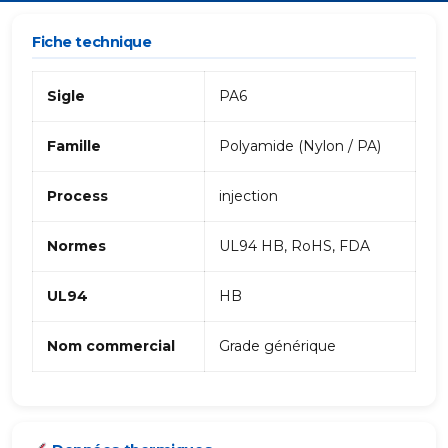
Fiche technique
Sigle
PA6
Famille
Polyamide (Nylon / PA)
Process
injection
Normes
UL94 HB, RoHS, FDA
UL94
HB
Nom commercial
Grade générique