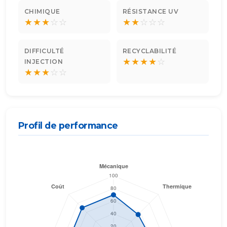
CHIMIQUE
RÉSISTANCE UV
★
★
★
☆
☆
★
★
☆
☆
☆
DIFFICULTÉ
RECYCLABILITÉ
★
★
★
★
☆
INJECTION
★
★
★
☆
☆
Profil de performance