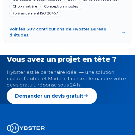
Choix matière
Conception moules
Tolérancement ISO 20457
Voir les 307 contributions de Hybster Bureau
→
d'études
Vous avez un projet en tête ?
Hybster est le partenaire idéal — une solution
rapide, flexible et Made in France. Demandez votre
devis gratuit, réponse sous 24 h.
Demander un devis gratuit