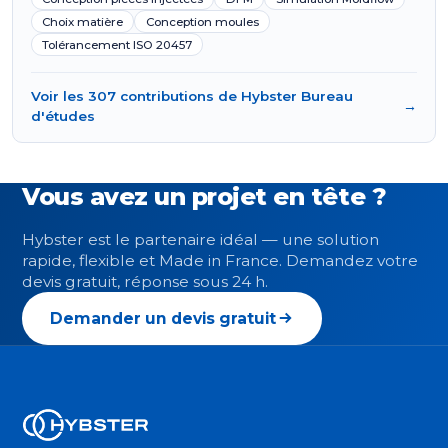
Choix matière
Conception moules
Tolérancement ISO 20457
Voir les 307 contributions de Hybster Bureau
→
d'études
Vous avez un projet en tête ?
Hybster est le partenaire idéal — une solution
rapide, flexible et Made in France. Demandez votre
devis gratuit, réponse sous 24 h.
Demander un devis gratuit