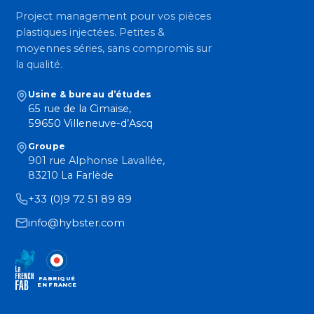
Project management pour vos pièces
plastiques injectées. Petites &
moyennes séries, sans compromis sur
la qualité.
Usine & bureau d’études
65 rue de la Cimaise,
59650 Villeneuve-d’Ascq
Groupe
901 rue Alphonse Lavallée,
83210 La Farlède
+33 (0)9 72 51 89 89
info@hybster.com
FABRIQUÉ
EN FRANCE