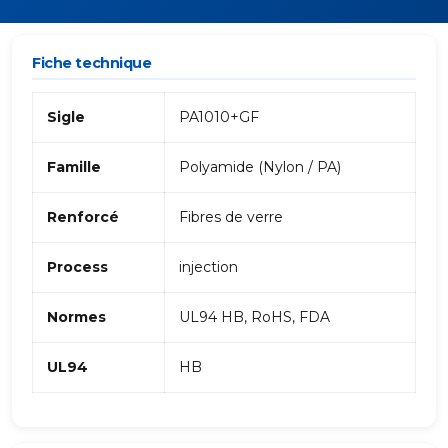
Fiche technique
Sigle
PA1010+GF
Famille
Polyamide (Nylon / PA)
Renforcé
Fibres de verre
Process
injection
Normes
UL94 HB, RoHS, FDA
UL94
HB