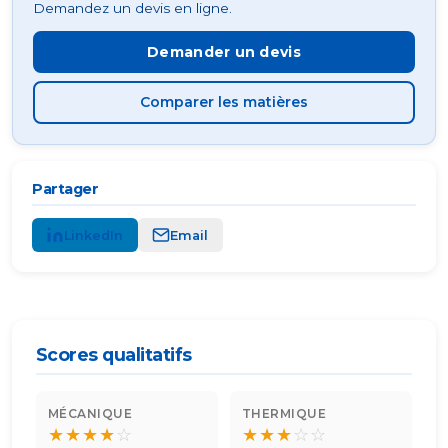
Demandez un devis en ligne.
Demander un devis
Comparer les matières
Partager
LinkedIn
Email
Scores qualitatifs
MÉCANIQUE
THERMIQUE
★
★
★
★
☆
★
★
★
☆
☆