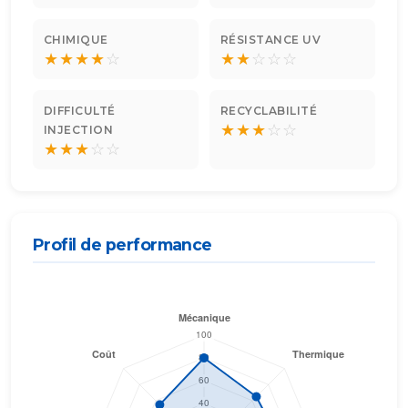
CHIMIQUE
RÉSISTANCE UV
★
★
★
★
☆
★
★
☆
☆
☆
DIFFICULTÉ
RECYCLABILITÉ
★
★
★
☆
☆
INJECTION
★
★
★
☆
☆
Profil de performance