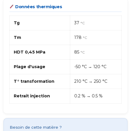
Données thermiques
Tg
37
°C
Tm
178
°C
HDT 0,45 MPa
85
°C
Plage d'usage
-50 °C → 120 °C
T° transformation
210 °C → 250 °C
Retrait injection
0.2 % → 0.5 %
Besoin de cette matière ?