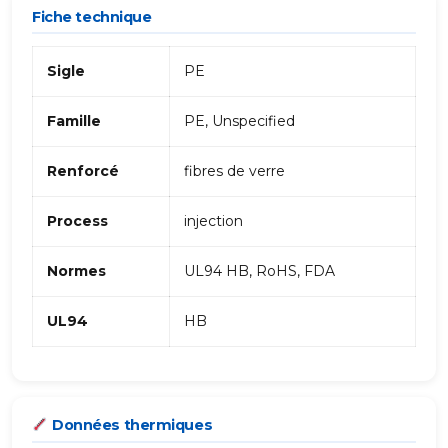
Fiche technique
Sigle
PE
Famille
PE, Unspecified
Renforcé
fibres de verre
Process
injection
Normes
UL94 HB, RoHS, FDA
UL94
HB
Données thermiques