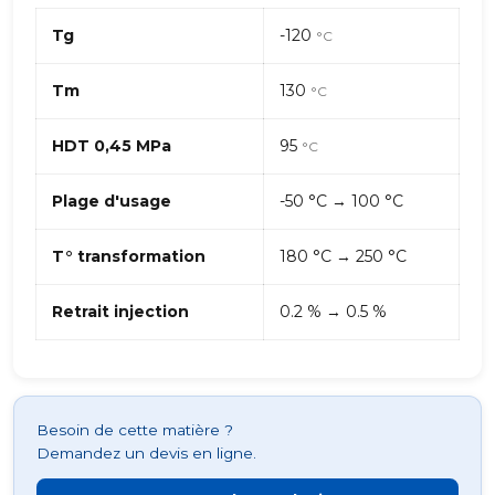
Tg
-120
°C
Tm
130
°C
HDT 0,45 MPa
95
°C
Plage d'usage
-50 °C → 100 °C
T° transformation
180 °C → 250 °C
Retrait injection
0.2 % → 0.5 %
Besoin de cette matière ?
Demandez un devis en ligne.