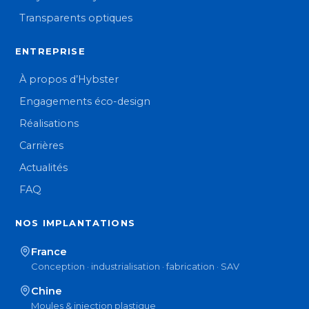
Transparents optiques
ENTREPRISE
À propos d’Hybster
Engagements éco-design
Réalisations
Carrières
Actualités
FAQ
NOS IMPLANTATIONS
France
Conception · industrialisation · fabrication · SAV
Chine
Moules & injection plastique