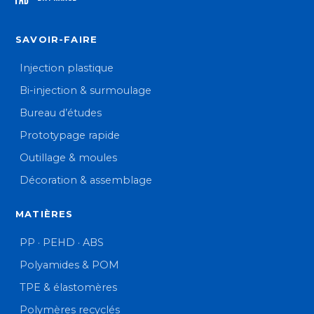
SAVOIR-FAIRE
Injection plastique
Bi-injection & surmoulage
Bureau d’études
Prototypage rapide
Outillage & moules
Décoration & assemblage
MATIÈRES
PP · PEHD · ABS
Polyamides & POM
TPE & élastomères
Polymères recyclés