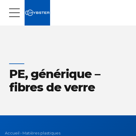
PE, générique –
fibres de verre
Accueil
›
Matières plastiques