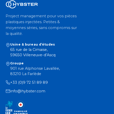
Project management pour vos pièces
plastiques injectées. Petites &
moyennes séries, sans compromis sur
la qualité.
Usine & bureau d’études
65 rue de la Cimaise,
59650 Villeneuve-d’Ascq
Groupe
901 rue Alphonse Lavallée,
83210 La Farlède
+33 (0)9 72 51 89 89
info@hybster.com
FABRIQUÉ
EN FRANCE