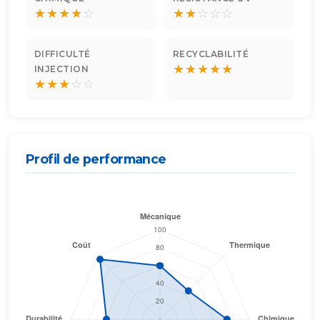
★
★
★
★
☆
★
★
☆
☆
☆
DIFFICULTÉ
RECYCLABILITÉ
★
★
★
★
★
INJECTION
★
★
★
☆
☆
Profil de performance