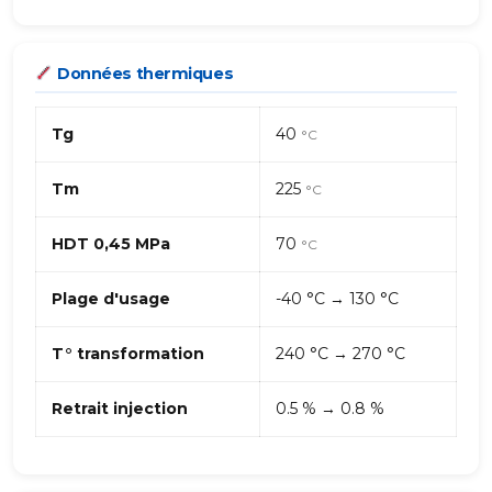
Données thermiques
Tg
40
°C
Tm
225
°C
HDT 0,45 MPa
70
°C
Plage d'usage
-40 °C → 130 °C
T° transformation
240 °C → 270 °C
Retrait injection
0.5 % → 0.8 %