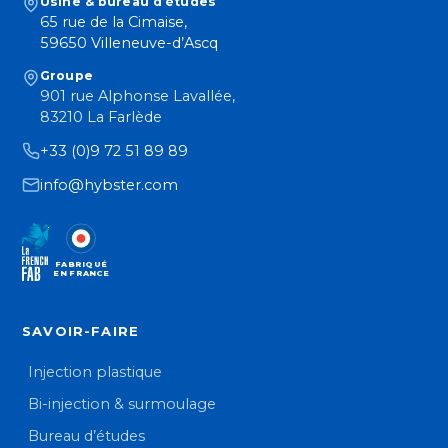
Usine & bureau d’études
65 rue de la Cimaise,
59650 Villeneuve-d’Ascq
Groupe
901 rue Alphonse Lavallée,
83210 La Farlède
+33 (0)9 72 51 89 89
info@hybster.com
FABRIQUÉ
EN FRANCE
SAVOIR-FAIRE
Injection plastique
Bi-injection & surmoulage
Bureau d’études