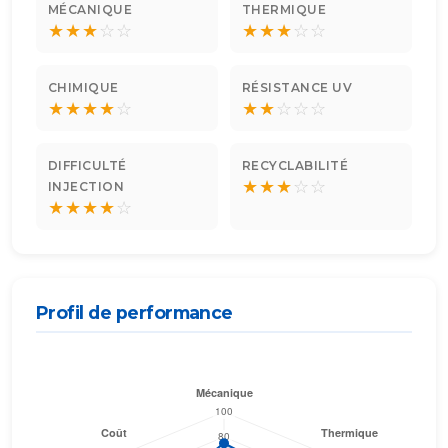
MÉCANIQUE
THERMIQUE
★
★
★
☆
☆
★
★
★
☆
☆
CHIMIQUE
RÉSISTANCE UV
★
★
★
★
☆
★
★
☆
☆
☆
DIFFICULTÉ
RECYCLABILITÉ
★
★
★
☆
☆
INJECTION
★
★
★
★
☆
Profil de performance