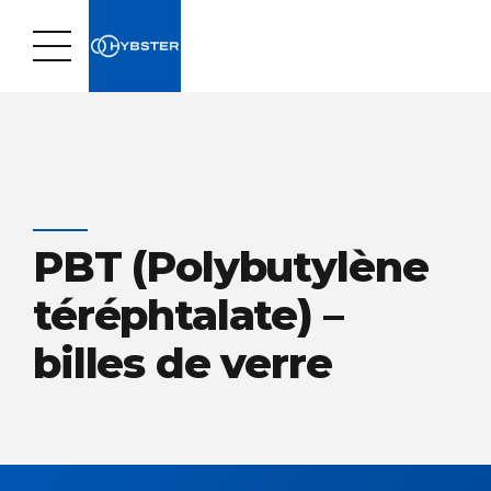
PBT (Polybutylène
téréphtalate) –
billes de verre