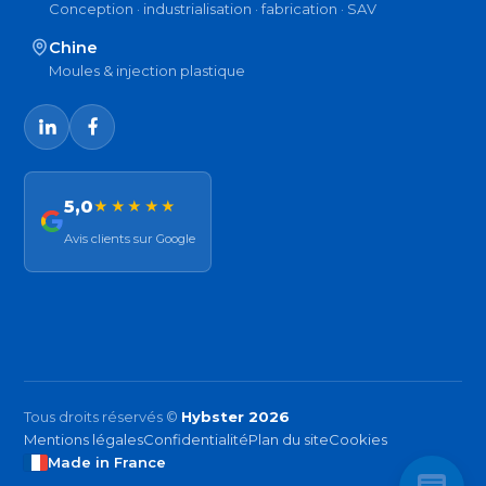
Conception · industrialisation · fabrication · SAV
Chine
Moules & injection plastique
5,0
★★★★★
Avis clients sur Google
Tous droits réservés ©
Hybster 2026
Mentions légales
Confidentialité
Plan du site
Cookies
Made in France