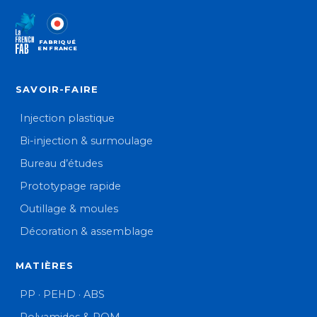
FABRIQUÉ
EN FRANCE
SAVOIR-FAIRE
Injection plastique
Bi-injection & surmoulage
Bureau d’études
Prototypage rapide
Outillage & moules
Décoration & assemblage
MATIÈRES
PP · PEHD · ABS