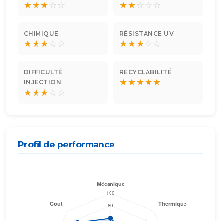
★
★
★
☆
☆
★
★
☆
☆
☆
CHIMIQUE
RÉSISTANCE UV
★
★
★
☆
☆
★
★
★
☆
☆
DIFFICULTÉ
RECYCLABILITÉ
★
★
★
★
★
INJECTION
★
★
★
☆
☆
Profil de performance