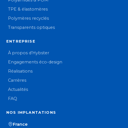
Polyamides & POM
TPE & élastomères
Polymères recyclés
Transparents optiques
ENTREPRISE
À propos d’Hybster
Engagements éco-design
Réalisations
Carrières
Actualités
FAQ
NOS IMPLANTATIONS
France