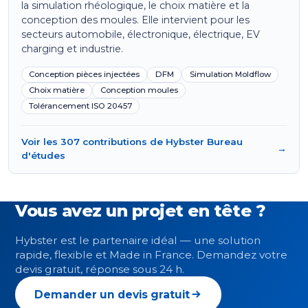
la simulation rhéologique, le choix matière et la
conception des moules. Elle intervient pour les
secteurs automobile, électronique, électrique, EV
charging et industrie.
Conception pièces injectées
DFM
Simulation Moldflow
Choix matière
Conception moules
Tolérancement ISO 20457
Voir les 307 contributions de Hybster Bureau
→
d'études
Vous avez un projet en tête ?
Hybster est le partenaire idéal — une solution
rapide, flexible et Made in France. Demandez votre
devis gratuit, réponse sous 24 h.
Demander un devis gratuit