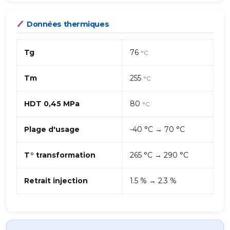
Données thermiques
Tg
76
°C
Tm
255
°C
HDT 0,45 MPa
80
°C
Plage d'usage
-40 °C → 70 °C
T° transformation
265 °C → 290 °C
Retrait injection
1.5 % → 2.3 %