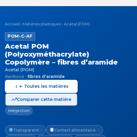
Accueil
›
Matières plastiques
›
Acetal (POM)
POM-C-AF
Acetal POM
(Polyoxyméthacrylate)
Copolymère – fibres d’aramide
Acetal (POM)
Renforcé :
fibres d’aramide
← Toutes les matières
Comparer cette matière
injection
Transparent
Contact alimentaire
~
~