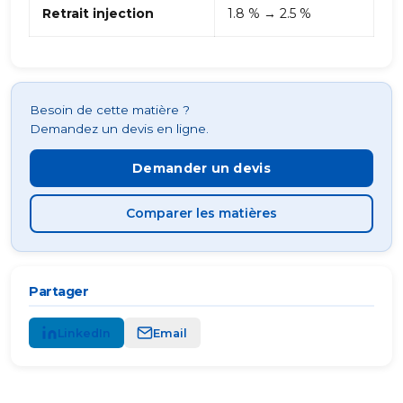
Retrait injection
1.8 % → 2.5 %
Besoin de cette matière ?
Demandez un devis en ligne.
Demander un devis
Comparer les matières
Partager
LinkedIn
Email