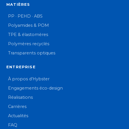
MATIÈRES
PP · PEHD · ABS
Polyamides & POM
TPE & élastomères
Polymères recyclés
Transparents optiques
ENTREPRISE
À propos d’Hybster
Engagements éco-design
Réalisations
Carrières
Actualités
FAQ