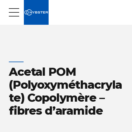
Acetal POM
(Polyoxyméthacryla
te) Copolymère –
fibres d’aramide