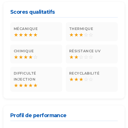
Scores qualitatifs
MÉCANIQUE
THERMIQUE
★
★
★
★
★
★
★
★
☆
☆
CHIMIQUE
RÉSISTANCE UV
★
★
★
★
☆
★
★
☆
☆
☆
DIFFICULTÉ
RECYCLABILITÉ
★
★
★
☆
☆
INJECTION
★
★
★
★
★
Profil de performance