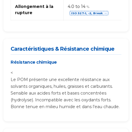
Allongement à la
4.0 to 14
%
rupture
ISO 527-1, -2, Break
⋯
Caractéristiques & Résistance chimique
Résistance chimique
<
Le POM présente une excellente résistance aux
solvants organiques, huiles, graisses et carburants.
Sensible aux acides forts et bases concentrées
(hydrolyse). Incompatible avec les oxydants forts.
Bonne tenue en milieu humide et dans l'eau chaude.