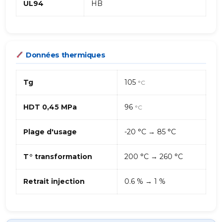
UL94
HB
Données thermiques
Tg
105
°C
HDT 0,45 MPa
96
°C
Plage d'usage
-20 °C → 85 °C
T° transformation
200 °C → 260 °C
Retrait injection
0.6 % → 1 %