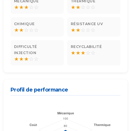
MÉCANIQUE
THERMIQUE
★
★
★
☆
☆
★
★
☆
☆
☆
CHIMIQUE
RÉSISTANCE UV
★
★
☆
☆
☆
★
★
☆
☆
☆
DIFFICULTÉ
RECYCLABILITÉ
★
★
★
☆
☆
INJECTION
★
★
★
☆
☆
Profil de performance