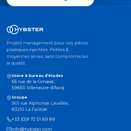
Project management pour vos pièces
plastiques injectées. Petites &
moyennes séries, sans compromis sur
la qualité.
Usine & bureau d’études
65 rue de la Cimaise,
59650 Villeneuve-d’Ascq
Groupe
901 rue Alphonse Lavallée,
83210 La Farlède
+33 (0)9 72 51 89 89
info@hybster.com