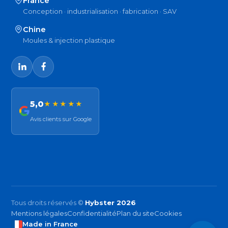
France
Conception · industrialisation · fabrication · SAV
Chine
Moules & injection plastique
5,0
★★★★★
Avis clients sur Google
Tous droits réservés ©
Hybster 2026
Mentions légales
Confidentialité
Plan du site
Cookies
Made in France