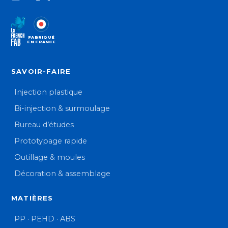
FABRIQUÉ
EN FRANCE
SAVOIR-FAIRE
Injection plastique
Bi-injection & surmoulage
Bureau d’études
Prototypage rapide
Outillage & moules
Décoration & assemblage
MATIÈRES
PP · PEHD · ABS