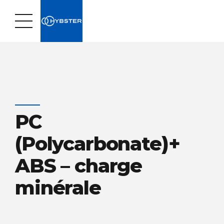
PC
(Polycarbonate)+
ABS – charge
minérale