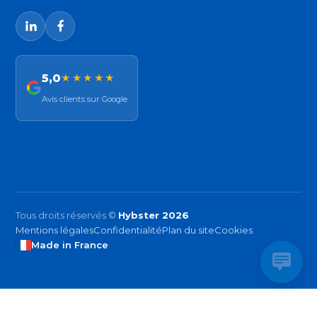
5,0
★★★★★
Avis clients sur Google
Tous droits réservés ©
Hybster 2026
Mentions légales
Confidentialité
Plan du site
Cookies
Made in France