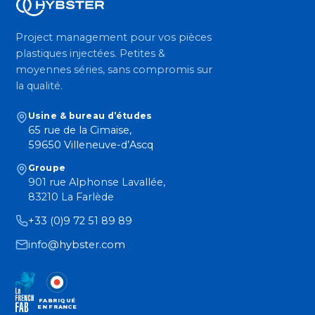
Project management pour vos pièces
plastiques injectées. Petites &
moyennes séries, sans compromis sur
la qualité.
Usine & bureau d’études
65 rue de la Cimaise,
59650 Villeneuve-d’Ascq
Groupe
901 rue Alphonse Lavallée,
83210 La Farlède
+33 (0)9 72 51 89 89
info@hybster.com
FABRIQUÉ
EN FRANCE