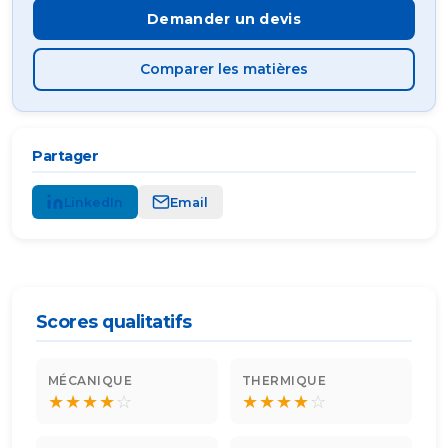
Demander un devis
Comparer les matières
Partager
LinkedIn
Email
Scores qualitatifs
MÉCANIQUE
THERMIQUE
★
★
★
★
☆
★
★
★
★
☆