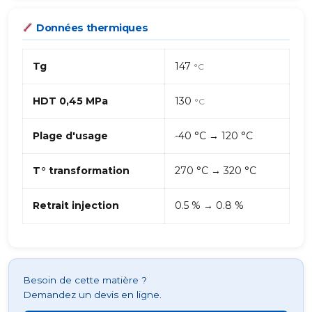
Données thermiques
Tg
147
°C
HDT 0,45 MPa
130
°C
Plage d'usage
-40 °C → 120 °C
T° transformation
270 °C → 320 °C
Retrait injection
0.5 % → 0.8 %
Besoin de cette matière ?
Demandez un devis en ligne.