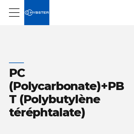
PC
(Polycarbonate)+PB
T (Polybutylène
téréphtalate)