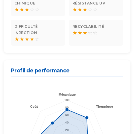
CHIMIQUE
RÉSISTANCE UV
★
★
★
☆
☆
★
★
★
☆
☆
DIFFICULTÉ
RECYCLABILITÉ
★
★
★
☆
☆
INJECTION
★
★
★
★
☆
Profil de performance