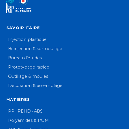
FABRIQUÉ
EN FRANCE
SAVOIR-FAIRE
Injection plastique
Bi-injection & surmoulage
Bureau d’études
Prototypage rapide
Outillage & moules
Décoration & assemblage
MATIÈRES
PP · PEHD · ABS
Polyamides & POM