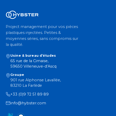
Project management pour vos pièces
plastiques injectées. Petites &
moyennes séries, sans compromis sur
la qualité.
Usine & bureau d’études
65 rue de la Cimaise,
59650 Villeneuve-d’Ascq
Groupe
901 rue Alphonse Lavallée,
83210 La Farlède
+33 (0)9 72 51 89 89
info@hybster.com