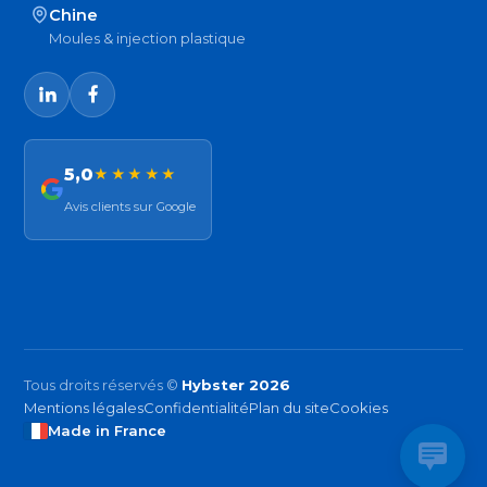
Chine
Moules & injection plastique
5,0
★★★★★
Avis clients sur Google
Tous droits réservés ©
Hybster 2026
Mentions légales
Confidentialité
Plan du site
Cookies
Made in France