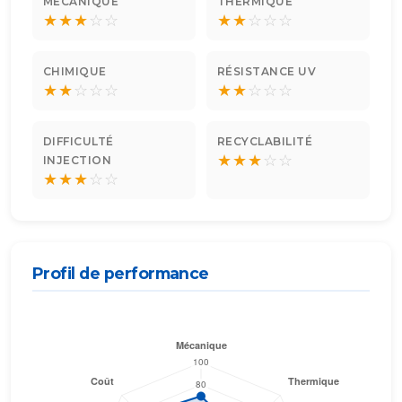
MÉCANIQUE
THERMIQUE
★
★
★
☆
☆
★
★
☆
☆
☆
CHIMIQUE
RÉSISTANCE UV
★
★
☆
☆
☆
★
★
☆
☆
☆
DIFFICULTÉ
RECYCLABILITÉ
★
★
★
☆
☆
INJECTION
★
★
★
☆
☆
Profil de performance