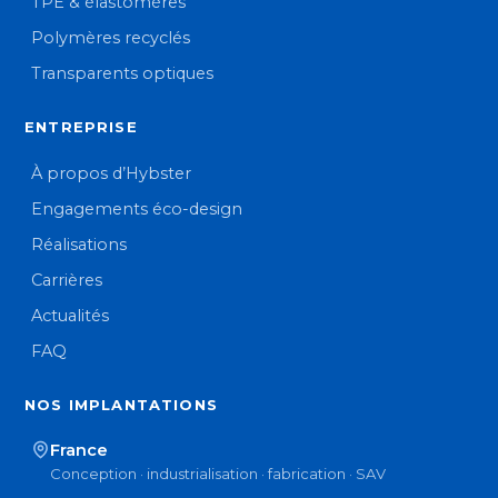
TPE & élastomères
Polymères recyclés
Transparents optiques
ENTREPRISE
À propos d’Hybster
Engagements éco-design
Réalisations
Carrières
Actualités
FAQ
NOS IMPLANTATIONS
France
Conception · industrialisation · fabrication · SAV