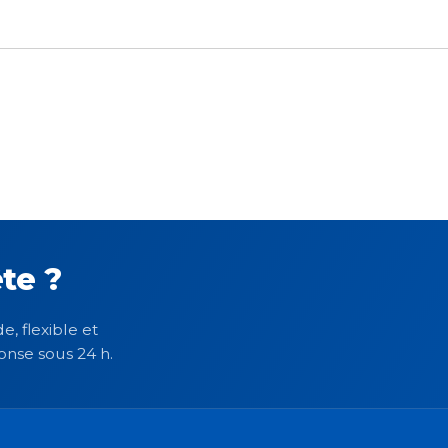
te ?
e, flexible et
onse sous 24 h.