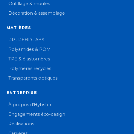
Outillage & moules
Décoration & assemblage
MATIÈRES
PP · PEHD · ABS
Polyamides & POM
TPE & élastomères
Polymères recyclés
Transparents optiques
ENTREPRISE
À propos d’Hybster
Engagements éco-design
Réalisations
Carrières