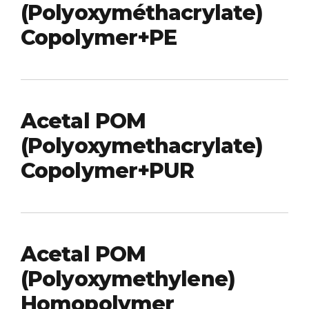
(Polyoxyméthacrylate)
Copolymer+PE
Acetal POM
(Polyoxymethacrylate)
Copolymer+PUR
Acetal POM
(Polyoxymethylene)
Homopolymer