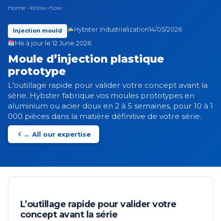
Home
›
Know-how
Hybster Industrialization
14/05/2026
Injection mould
Mis à jour le 12 June 2026
Moule d’injection plastique
prototype
L'outillage rapide pour valider votre concept avant la
série. Hybster fabrique vos moules prototypes en
aluminium ou acier doux en 2 à 5 semaines, pour 10 à 1
000 pièces dans la matière définitive de votre série.
← All our expertise
L’outillage rapide pour valider votre
concept avant la série