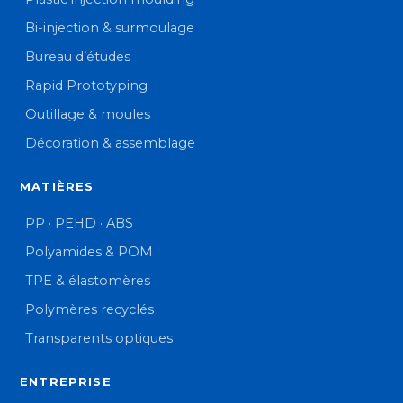
Bi-injection & surmoulage
Bureau d’études
Rapid Prototyping
Outillage & moules
Décoration & assemblage
MATIÈRES
PP · PEHD · ABS
Polyamides & POM
TPE & élastomères
Polymères recyclés
Transparents optiques
ENTREPRISE