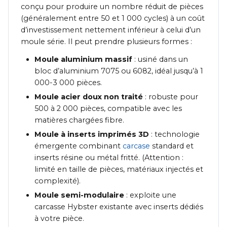
conçu pour produire un nombre réduit de pièces
(généralement entre 50 et 1 000 cycles) à un coût
d’investissement nettement inférieur à celui d’un
moule série. Il peut prendre plusieurs formes :
Moule aluminium massif
: usiné dans un
bloc d’aluminium 7075 ou 6082, idéal jusqu’à 1
000-3 000 pièces.
Moule acier doux non traité
: robuste pour
500 à 2 000 pièces, compatible avec les
matières chargées fibre.
Moule à inserts imprimés 3D
: technologie
émergente combinant
carcase
standard et
inserts résine ou métal fritté. (Attention :
limité en taille de pièces, matériaux injectés et
complexité).
Moule semi-modulaire
: exploite une
carcasse Hybster existante avec inserts dédiés
à votre pièce.