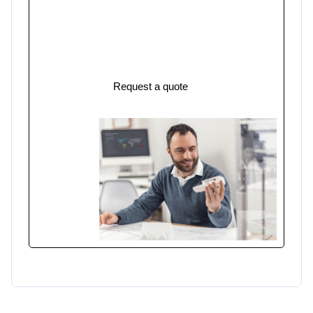
nos experts pour un devis rapide et une
étude de faisabilité personnalisée. Nous
vous livrons vos premières pièces
injectées en 2 à 5 semaines.
Request a quote