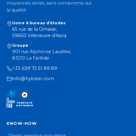
moyennes séries, sans compromis sur
la qualité.
Usine & bureau d’études
65 rue de la Cimaise,
59650 Villeneuve-d’Ascq
Groupe
901 rue Alphonse Lavallée,
83210 La Farlède
+33 (0)9 72 51 89 89
info@hybster.com
FABRIQUÉ
EN FRANCE
KNOW-HOW
Plastic injection moulding