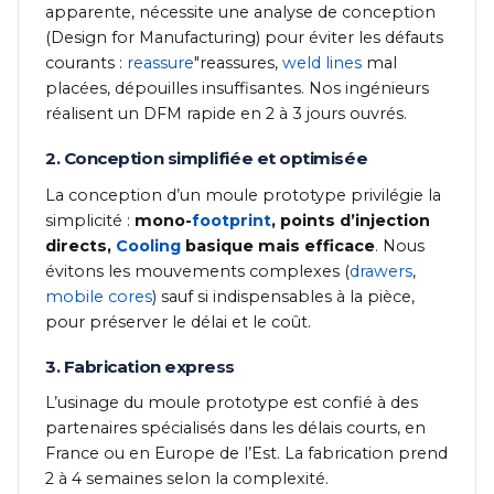
apparente, nécessite une analyse de conception
(Design for Manufacturing) pour éviter les défauts
courants :
reassure
"reassures,
weld lines
mal
placées, dépouilles insuffisantes. Nos ingénieurs
réalisent un DFM rapide en 2 à 3 jours ouvrés.
2. Conception simplifiée et optimisée
La conception d’un moule prototype privilégie la
simplicité :
mono-
footprint
, points d’injection
directs,
Cooling
basique mais efficace
. Nous
évitons les mouvements complexes (
drawers
,
mobile cores
) sauf si indispensables à la pièce,
pour préserver le délai et le coût.
3. Fabrication express
L’usinage du moule prototype est confié à des
partenaires spécialisés dans les délais courts, en
France ou en Europe de l’Est. La fabrication prend
2 à 4 semaines selon la complexité.