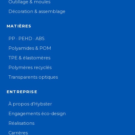
Outillage & moules
Décoration & assemblage
MATIÈRES
PP · PEHD · ABS
Polyamides & POM
TPE & élastomères
Polymères recyclés
Transparents optiques
ENTREPRISE
À propos d’Hybster
Engagements éco-design
Réalisations
Carrières