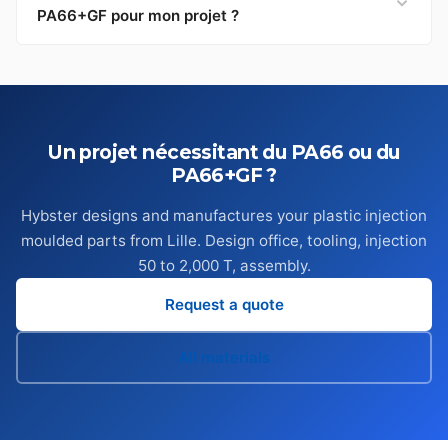
PA66+GF pour mon projet ?
Un projet nécessitant du PA66 ou du
PA66+GF ?
Hybster designs and manufactures your plastic injection
moulded parts from Lille. Design office, tooling, injection
50 to 2,000 T, assembly.
Request a quote
All materials