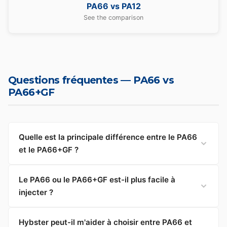
PA66 vs PA12
See the comparison
Questions fréquentes — PA66 vs
PA66+GF
Quelle est la principale différence entre le PA66
et le PA66+GF ?
Le PA66 ou le PA66+GF est-il plus facile à
injecter ?
Hybster peut-il m'aider à choisir entre PA66 et