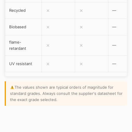
✗
✗
Recycled
—
✗
✗
Biobased
—
flame-
✗
✗
—
retardant
✗
✗
UV resistant
—
The values shown are typical orders of magnitude for
standard grades. Always consult the supplier's datasheet for
the exact grade selected.