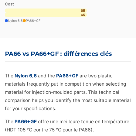
Cost
65
65
Nylon 6,6
PA66+GF
PA66 vs PA66+GF : différences clés
The
Nylon 6,6
and the
PA66+GF
are two plastic
materials frequently put in competition when selecting
material for injection-moulded parts. This technical
comparison helps you identify the most suitable material
for your specifications.
The
PA66+GF
offre une meilleure tenue en température
(HDT 105 °C contre 75 °C pour le PA66).