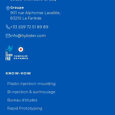
Groupe
901 rue Alphonse Lavallée,
83210 La Farlède
+33 (0)9 72 51 89 89
info@hybster.com
FABRIQUÉ
EN FRANCE
KNOW-HOW
Plastic injection moulding
Bi-injection & surmoulage
Bureau d’études
Rapid Prototyping