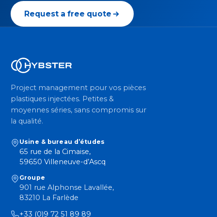
Request a free quote
Project management pour vos pièces
plastiques injectées. Petites &
moyennes séries, sans compromis sur
la qualité.
Usine & bureau d’études
65 rue de la Cimaise,
59650 Villeneuve-d’Ascq
Groupe
901 rue Alphonse Lavallée,
83210 La Farlède
+33 (0)9 72 51 89 89