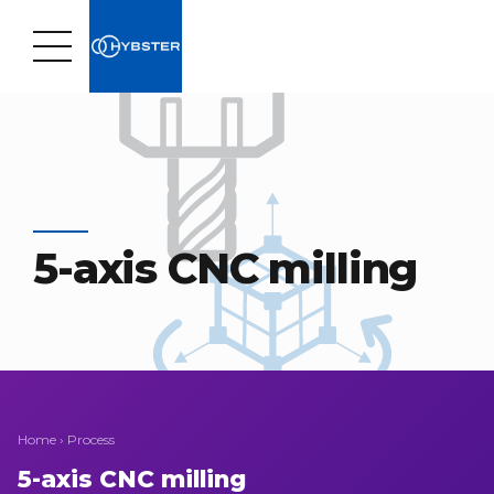
5-axis CNC milling
Home
›
Process
5-axis CNC milling