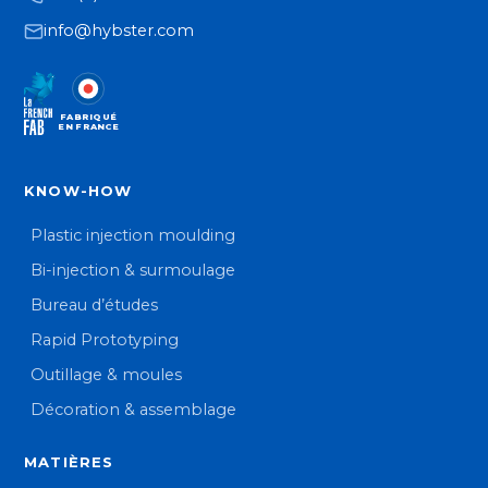
info@hybster.com
FABRIQUÉ
EN FRANCE
KNOW-HOW
Plastic injection moulding
Bi-injection & surmoulage
Bureau d’études
Rapid Prototyping
Outillage & moules
Décoration & assemblage
MATIÈRES