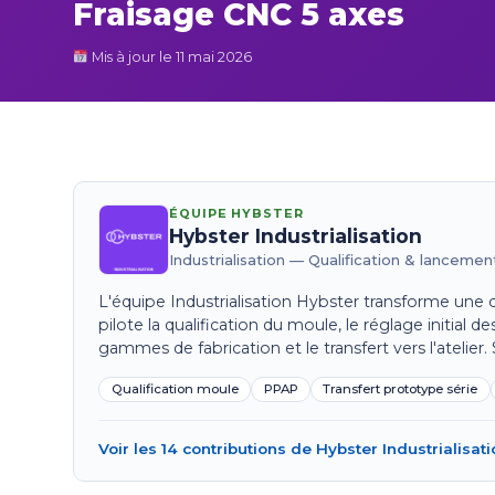
Fraisage CNC 5 axes
Mis à jour le 11 mai 2026
ÉQUIPE HYBSTER
Hybster Industrialisation
Industrialisation — Qualification & lancemen
L'équipe Industrialisation Hybster transforme une c
pilote la qualification du moule, le réglage initial 
gammes de fabrication et le transfert vers l'atelier.
Qualification moule
PPAP
Transfert prototype série
Voir les 14 contributions de Hybster Industrialisat