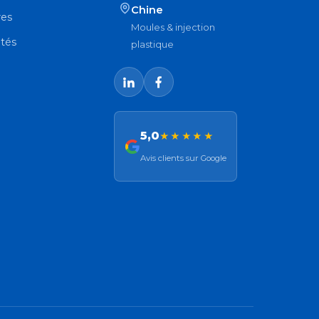
Chine
res
Moules & injection
ités
plastique
5,0
★★★★★
Avis clients sur Google