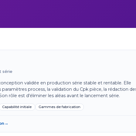
t série
onception validée en production série stable et rentable. Elle
des paramètres process, la validation du Cpk pièce, la rédaction de
 Son rôle est d'éliminer les aléas avant le lancement série.
Capabilité initiale
Gammes de fabrication
ion
→