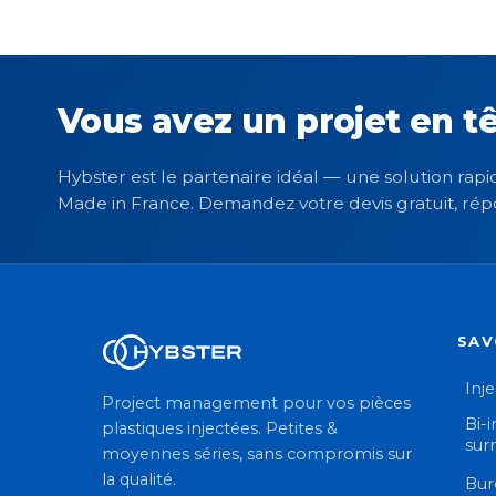
Vous avez un projet en tê
Hybster est le partenaire idéal — une solution rapid
Made in France. Demandez votre devis gratuit, rép
SAV
Inj
Project management pour vos pièces
Bi-i
plastiques injectées. Petites &
sur
moyennes séries, sans compromis sur
la qualité.
Bur