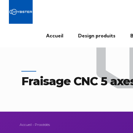
Accueil
Design produits
B
Fraisage CNC 5 axe
Accueil
›
Procédés