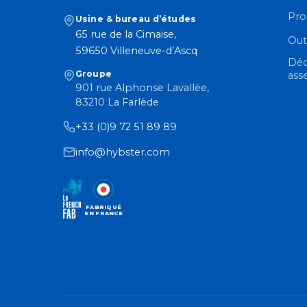
Pro
Usine & bureau d’études
65 rue de la Cimaise,
Out
59650 Villeneuve-d’Ascq
Déc
Groupe
ass
901 rue Alphonse Lavallée,
83210 La Farlède
+33 (0)9 72 51 89 89
info@hybster.com
FABRIQUÉ
EN FRANCE