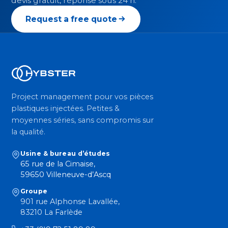
devis gratuit, réponse sous 24 h.
Request a free quote
Project management pour vos pièces
plastiques injectées. Petites &
moyennes séries, sans compromis sur
la qualité.
Usine & bureau d’études
65 rue de la Cimaise,
59650 Villeneuve-d’Ascq
Groupe
901 rue Alphonse Lavallée,
83210 La Farlède