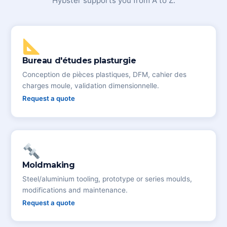
Hybster supports you from A to Z.
Bureau d'études plasturgie
Conception de pièces plastiques, DFM, cahier des
charges moule, validation dimensionnelle.
Request a quote
Moldmaking
Steel/aluminium tooling, prototype or series moulds,
modifications and maintenance.
Request a quote