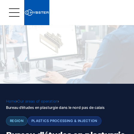
Home
›
Our areas of operation
›
Bureau d’études en plasturgie dans le nord pas de calais
REGION
PLASTICS PROCESSING & INJECTION