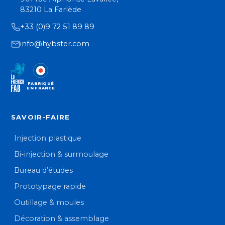
83210 La Farlède
+33 (0)9 72 51 89 89
info@hybster.com
FABRIQUÉ
EN FRANCE
SAVOIR-FAIRE
Injection plastique
Bi-injection & surmoulage
Bureau d’études
Prototypage rapide
Outillage & moules
Décoration & assemblage