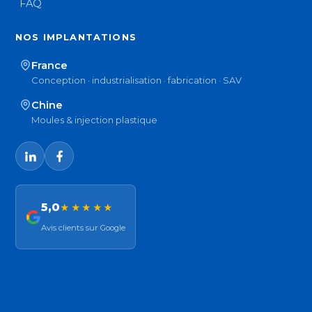
FAQ
NOS IMPLANTATIONS
France
Conception · industrialisation · fabrication · SAV
Chine
Moules & injection plastique
5,0
★★★★★
Avis clients sur Google