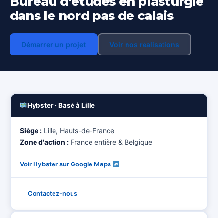
Bureau d’études en plasturgie
dans le nord pas de calais
Démarrer un projet
Voir nos réalisations
Hybster · Basé à Lille
Siège :
Lille, Hauts-de-France
Zone d'action :
France entière & Belgique
Voir Hybster sur Google Maps
Contactez-nous