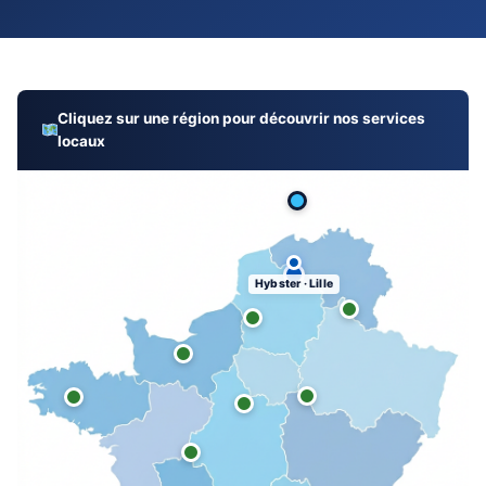
Cliquez sur une région pour découvrir nos services
locaux
Hybster · Lille