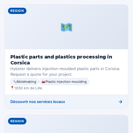
REGION
Plastic parts and plastics processing in
Corsica
Hybster delivers injection-moulded plastic parts in Corsica.
Request a quote for your project.
Moldmaking
Plastic injection moulding
1650 km de Lille
→
Découvrir nos services locaux
REGION