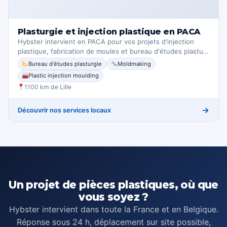
Plasturgie et injection plastique en PACA
Hybster intervient en PACA pour vos projets d'injection
plastique, fabrication de moules et bureau d'études plastu…
Bureau d'études plasturgie
Moldmaking
Plastic injection moulding
1100 km de Lille
→
Découvrir nos services locaux
Un projet de pièces plastiques, où que
vous soyez ?
Hybster intervient dans toute la France et en Belgique.
Réponse sous 24 h, déplacement sur site possible,