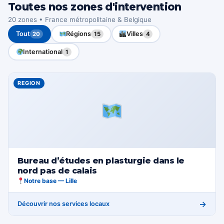
Toutes nos zones d'intervention
20 zones • France métropolitaine & Belgique
Tout
Régions
Villes
20
15
4
International
1
REGION
Bureau d’études en plasturgie dans le
nord pas de calais
Notre base — Lille
→
Découvrir nos services locaux