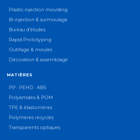
Plastic injection moulding
Bi-injection & surmoulage
Bureau d’études
Rapid Prototyping
Outillage & moules
Décoration & assemblage
MATIÈRES
PP · PEHD · ABS
Polyamides & POM
TPE & élastomères
Polymères recyclés
Transparents optiques