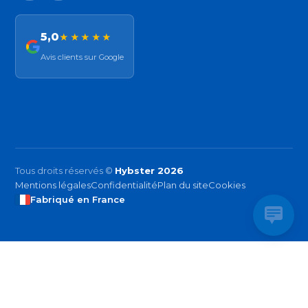
5,0
★★★★★
Avis clients sur Google
Tous droits réservés ©
Hybster 2026
Mentions légales
Confidentialité
Plan du site
Cookies
Fabriqué en France