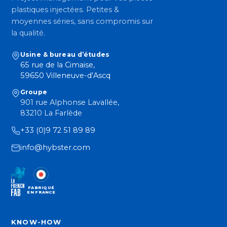
plastiques injectées. Petites &
moyennes séries, sans compromis sur
la qualité.
Usine & bureau d’études
65 rue de la Cimaise,
59650 Villeneuve-d’Ascq
Groupe
901 rue Alphonse Lavallée,
83210 La Farlède
+33 (0)9 72 51 89 89
info@hybster.com
FABRIQUÉ
EN FRANCE
KNOW-HOW