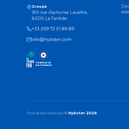
Déc
Groupe
ass
901 rue Alphonse Lavallée,
83210 La Farlède
+33 (0)9 72 51 89 89
info@hybster.com
FABRIQUÉ
EN FRANCE
Tous droits réservés ©
Hybster 2026