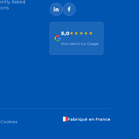
ently Asked
ions
5,0
★★★★★
Avis clients sur Google
Fabriqué en France
e
Cookies