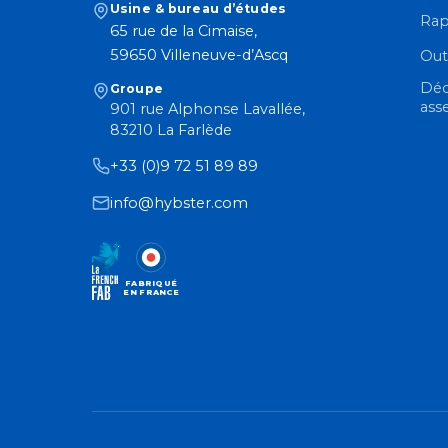
Usine & bureau d’études
Rap
65 rue de la Cimaise,
59650 Villeneuve-d’Ascq
Out
Déc
Groupe
ass
901 rue Alphonse Lavallée,
83210 La Farlède
+33 (0)9 72 51 89 89
info@hybster.com
FABRIQUÉ
EN FRANCE