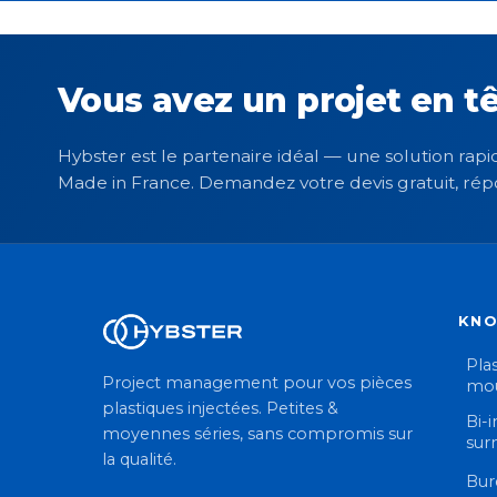
Vous avez un projet en tê
Hybster est le partenaire idéal — une solution rapid
Made in France. Demandez votre devis gratuit, rép
KN
Plas
Project management pour vos pièces
mou
plastiques injectées. Petites &
Bi-i
moyennes séries, sans compromis sur
sur
la qualité.
Bur