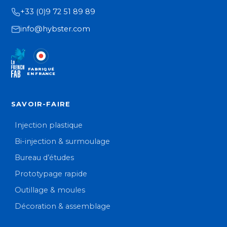
+33 (0)9 72 51 89 89
info@hybster.com
FABRIQUÉ
EN FRANCE
SAVOIR-FAIRE
Injection plastique
Bi-injection & surmoulage
Bureau d’études
Prototypage rapide
Outillage & moules
Décoration & assemblage