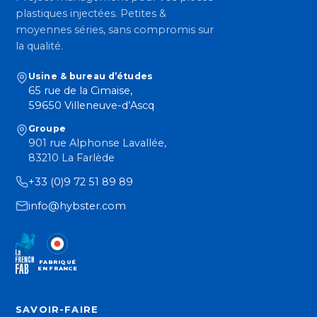
plastiques injectées. Petites &
moyennes séries, sans compromis sur
la qualité.
Usine & bureau d’études
65 rue de la Cimaise,
59650 Villeneuve-d’Ascq
Groupe
901 rue Alphonse Lavallée,
83210 La Farlède
+33 (0)9 72 51 89 89
info@hybster.com
FABRIQUÉ
EN FRANCE
SAVOIR-FAIRE