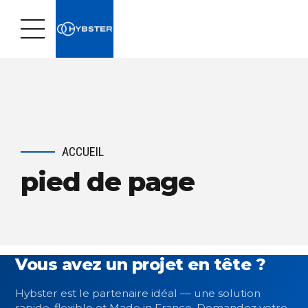
ACCUEIL
pied de page
Vous avez un projet en tête ?
Hybster est le partenaire idéal — une solution
rapide, flexible et Made in France. Demandez votre