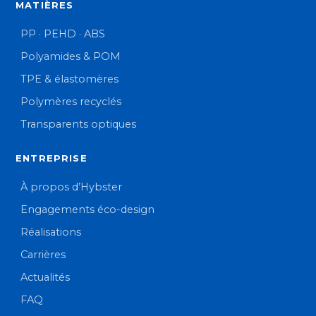
MATIÈRES
PP · PEHD · ABS
Polyamides & POM
TPE & élastomères
Polymères recyclés
Transparents optiques
ENTREPRISE
À propos d’Hybster
Engagements éco-design
Réalisations
Carrières
Actualités
FAQ