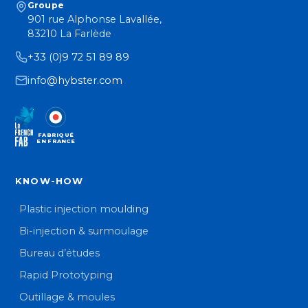
Groupe
901 rue Alphonse Lavallée,
83210 La Farlède
+33 (0)9 72 51 89 89
info@hybster.com
FABRIQUÉ
EN FRANCE
KNOW-HOW
Plastic injection moulding
Bi-injection & surmoulage
Bureau d’études
Rapid Prototyping
Outillage & moules