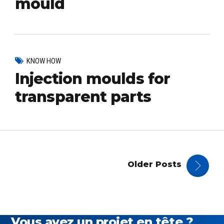
mould
KNOW HOW
Injection moulds for
transparent parts
Older Posts
Vous avez un projet en tête ?