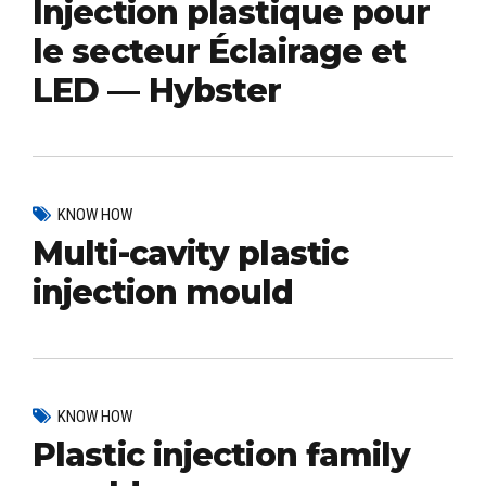
Injection plastique pour
le secteur Éclairage et
LED — Hybster
KNOW HOW
Multi-cavity plastic
injection mould
KNOW HOW
Plastic injection family