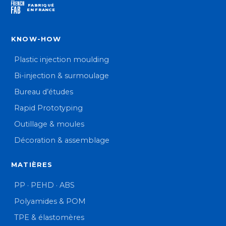
FABRIQUÉ
EN FRANCE
KNOW-HOW
Plastic injection moulding
Bi-injection & surmoulage
Bureau d’études
Rapid Prototyping
Outillage & moules
Décoration & assemblage
MATIÈRES
PP · PEHD · ABS
Polyamides & POM
TPE & élastomères