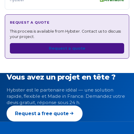
REQUEST A QUOTE
This process is available from Hybster. Contact us to discuss
your project.
Request a quote
Vous avez un projet en tête ?
Hybster est le partenaire idéal — une solution
rapide, flexible et Made in France. Demandez votre
devis gratuit, réponse sous 24 h.
Request a free quote