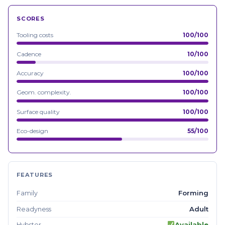
SCORES
Tooling costs
100/100
Cadence
10/100
Accuracy
100/100
Geom. complexity.
100/100
Surface quality
100/100
Eco-design
55/100
FEATURES
Forming
Family
Adult
Readyness
Available
Hybster