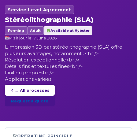
Service Level Agreement
Stéréolithographie (SLA)
Forming
Adult
Available at Hybster
Mis à jour le 17 June 2026
L'impression 3D par stéréolithographie (SLA) offre
plusieurs avantages, notamment : <br />
Résolution exceptionnelle<br />
Détails fins et textures fines<br />
Finition propre<br />
Applications variées
← All processes
Request a quote
OPERATING PRINCIPLE