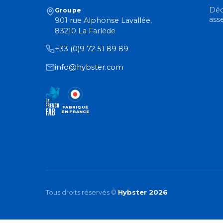
Déc
Groupe
ass
901 rue Alphonse Lavallée,
83210 La Farlède
+33 (0)9 72 51 89 89
info@hybster.com
FABRIQUÉ
EN FRANCE
Tous droits réservés ©
Hybster 2026