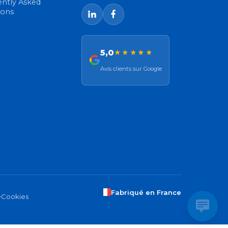
ently Asked
ions
5,0
★★★★★
Avis clients sur Google
Fabriqué en France
e
Cookies