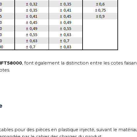
NFT58000
, font également la distinction entre les cotes faisan
otes.
e
ables pour des pièces en plastique injecté, suivant le matéria
 demandée par le cahier des charges du produit.