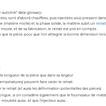
y-autolink" data-glossary-
es, sont d’abord chauffées, puis injectées sous pression dan
 (matière molle) et la phase solide, la matière subit un
retrait
moule, et de sa fabrication, le retrait est pris en compte.
que la pièce..pour que l’on atteigne la bonne dimension lors
t
la longueur de la pièce que dans sa largeur
températures) peuvent faire varier le retrait
e retrait (et aussi les déformation potentielles des pièces)
 longue…si on considére également que le fournisseur de mati
e mouliste aussi…et que l’injecteur aussi…