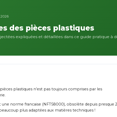
n 2026
s des pièces plastiques
jectées expliquées et détaillées dans ce guide pratique à d
ièces plastiques n’est pas toujours comprises par les
ie.
ent une norme francaise (NFT58000), obsolète depuis presque 
 beaucoup plus adaptées aux matières techniques !