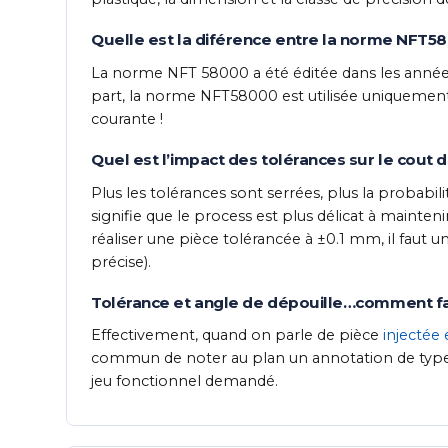
Quelle est la diférence entre la norme NFT5
La norme NFT 58000 a été éditée dans les année
part, la norme NFT58000 est utilisée uniquement 
courante !
Quel est l’impact des tolérances sur le cout d
Plus les tolérances sont serrées, plus la probabi
signifie que le process est plus délicat à mainte
réaliser une pièce tolérancée à ±0.1 mm, il faut un
précise).
Tolérance et angle de dépouille…comment fai
Effectivement, quand on parle de pièce
injectée 
commun de noter au plan un annotation de type :
jeu fonctionnel demandé.