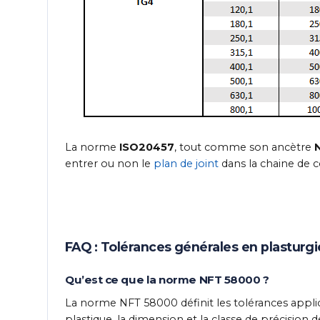
La norme
ISO20457
, tout comme son ancètre
entrer ou non le
plan de joint
dans la chaine de c
FAQ : Tolérances générales en plasturgi
Qu’est ce que la norme NFT 58000 ?
La norme NFT 58000 définit les tolérances applic
plastique, la dimension et la classe de précision