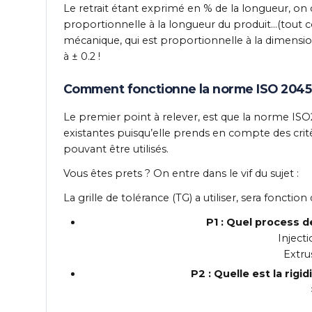
Le retrait étant exprimé en % de la longueur, on
proportionnelle à la longueur du produit…(tout
mécanique, qui est proportionnelle à la dimension
à ± 0.2 !
Comment fonctionne la norme ISO 204
Le premier point à relever, est que la norme IS
existantes puisqu’elle prends en compte des crit
pouvant être utilisés.
Vous êtes prets ? On entre dans le vif du sujet :
La grille de tolérance (TG) a utiliser, sera foncti
P1 :
Quel process de
Inject
Extru
P2 : Quelle est la rigi