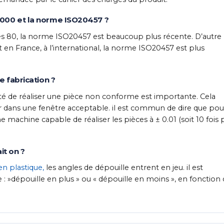
8000 et la norme ISO20457 ?
s 80, la norme ISO20457 est beaucoup plus récente. D’autre
en France, à l’international, la norme ISO20457 est plus
e fabrication ?
lité de réaliser une pièce non conforme est importante. Cela
nir dans une fenêtre acceptable. il est commun de dire que pou
e machine capable de réaliser les pièces à ± 0.01 (soit 10 fois 
t on ?
en plastique,
les angles de dépouille entrent en jeu. il est
 »dépouille en plus » ou « dépouille en moins », en fonction