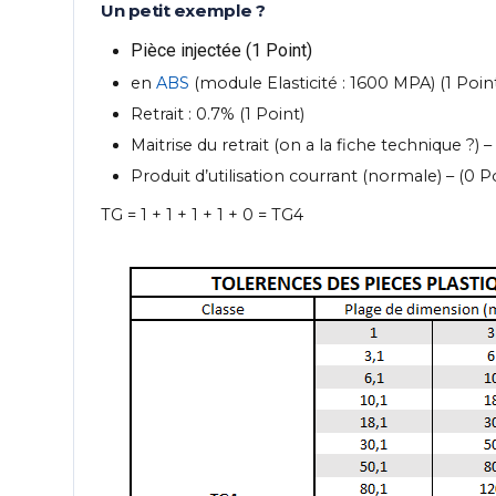
Un petit exemple ?
Pièce injectée (1 Point)
en
ABS
(module Elasticité : 1600 MPA) (1 Poin
Retrait : 0.7% (1 Point)
Maitrise du retrait (on a la fiche technique ?) – 
Produit d’utilisation courrant (normale) – (0 P
TG = 1 + 1 + 1 + 1 + 0 = TG4