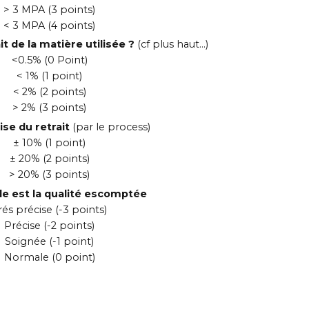
> 3 MPA (3 points)
< 3 MPA (4 points)
ait de la matière utilisée ?
(cf plus haut…)
<0.5% (0 Point)
< 1% (1 point)
< 2% (2 points)
> 2% (3 points)
rise du retrait
(par le process)
± 10% (1 point)
± 20% (2 points)
> 20% (3 points)
lle est la qualité escomptée
rés précise (-3 points)
Précise (-2 points)
Soignée (-1 point)
Normale (0 point)