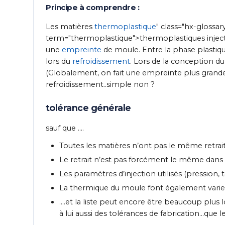
Principe à comprendre :
Les matières
thermoplastique
" class="hx-glossar
term="thermoplastique">thermoplastiques injecté
une
empreinte
de moule. Entre la phase plastique
lors du
refroidissement
. Lors de la conception du 
(Globalement, on fait une empreinte plus grande 
refroidissement..simple non ?
tolérance générale
sauf que ….
Toutes les matières n’ont pas le même retrai
Le retrait n’est pas forcément le même dans 
Les paramètres d’injection utilisés (pression, 
La thermique du moule font également varier l
….et la liste peut encore être beaucoup plus
à lui aussi des tolérances de fabrication…que l