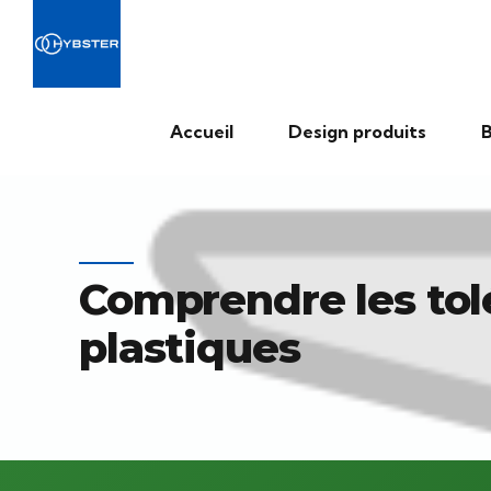
Accueil
Design produits
B
Comprendre les tol
plastiques