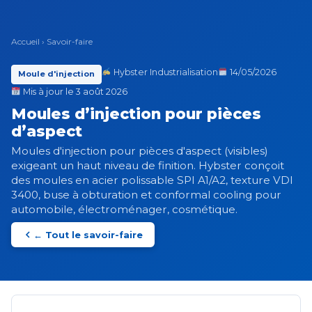
Accueil
›
Savoir-faire
Hybster Industrialisation
14/05/2026
Moule d'injection
Mis à jour le 3 août 2026
Moules d’injection pour pièces
d’aspect
Moules d'injection pour pièces d'aspect (visibles)
exigeant un haut niveau de finition. Hybster conçoit
des moules en acier polissable SPI A1/A2, texture VDI
3400, buse à obturation et conformal cooling pour
automobile, électroménager, cosmétique.
← Tout le savoir-faire