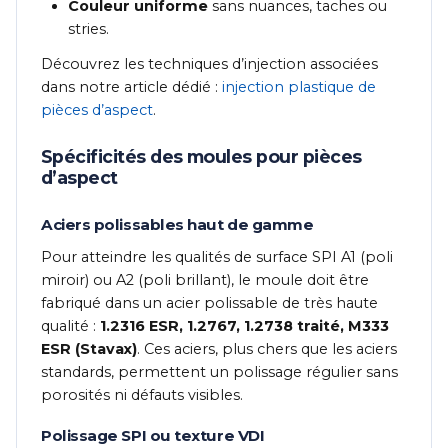
Couleur uniforme
sans nuances, taches ou
stries.
Découvrez les techniques d’injection associées
dans notre article dédié :
injection plastique de
pièces d’aspect
.
Spécificités des moules pour pièces
d’aspect
Aciers polissables haut de gamme
Pour atteindre les qualités de surface SPI A1 (poli
miroir) ou A2 (poli brillant), le moule doit être
fabriqué dans un acier polissable de très haute
qualité :
1.2316 ESR, 1.2767, 1.2738 traité, M333
ESR (Stavax)
. Ces aciers, plus chers que les aciers
standards, permettent un polissage régulier sans
porosités ni défauts visibles.
Polissage SPI ou texture VDI