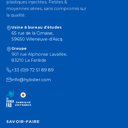
plastiques injectées. Petites &
moyennes séries, sans compromis sur
la qualité.
Usine & bureau d’études
65 rue de la Cimaise,
59650 Villeneuve-d’Ascq
Groupe
901 rue Alphonse Lavallée,
83210 La Farlède
+33 (0)9 72 51 89 89
info@hybster.com
FABRIQUÉ
EN FRANCE
SAVOIR-FAIRE