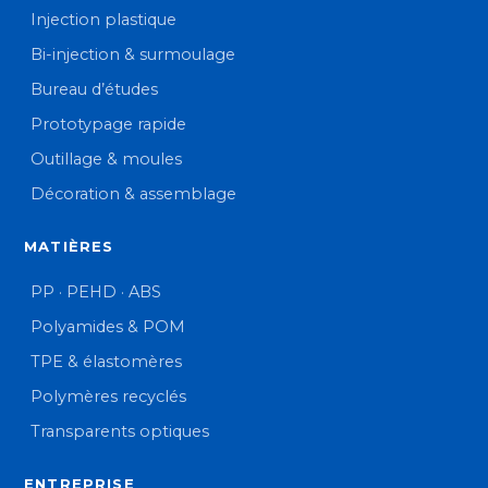
Injection plastique
Bi-injection & surmoulage
Bureau d’études
Prototypage rapide
Outillage & moules
Décoration & assemblage
MATIÈRES
PP · PEHD · ABS
Polyamides & POM
TPE & élastomères
Polymères recyclés
Transparents optiques
ENTREPRISE