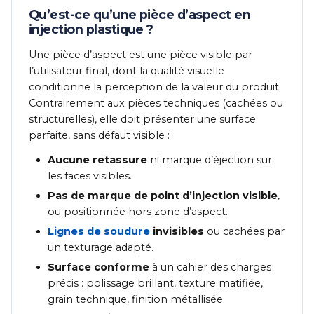
Qu’est-ce qu’une pièce d’aspect en
injection plastique ?
Une pièce d’aspect est une pièce visible par
l’utilisateur final, dont la qualité visuelle
conditionne la perception de la valeur du produit.
Contrairement aux pièces techniques (cachées ou
structurelles), elle doit présenter une surface
parfaite, sans défaut visible :
Aucune retassure
ni marque d’éjection sur
les faces visibles.
Pas de marque de point d’injection visible
,
ou positionnée hors zone d’aspect.
Lignes de soudure
invisibles
ou cachées par
un texturage adapté.
Surface conforme
à un cahier des charges
précis : polissage brillant, texture matifiée,
grain technique, finition métallisée.