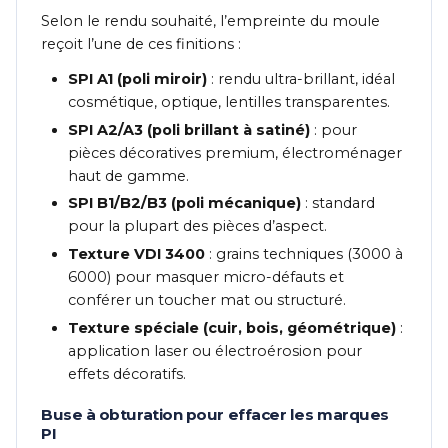
Selon le rendu souhaité, l’empreinte du moule
reçoit l’une de ces finitions :
SPI A1 (poli miroir)
: rendu ultra-brillant, idéal
cosmétique, optique, lentilles transparentes.
SPI A2/A3 (poli brillant à satiné)
: pour
pièces décoratives premium, électroménager
haut de gamme.
SPI B1/B2/B3 (poli mécanique)
: standard
pour la plupart des pièces d’aspect.
Texture VDI 3400
: grains techniques (3000 à
6000) pour masquer micro-défauts et
conférer un toucher mat ou structuré.
Texture spéciale (cuir, bois, géométrique)
:
application laser ou électroérosion pour
effets décoratifs.
Buse à obturation pour effacer les marques
PI