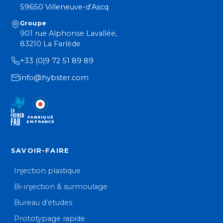
59650 Villeneuve-d’Ascq
Groupe
901 rue Alphonse Lavallée,
83210 La Farlède
+33 (0)9 72 51 89 89
info@hybster.com
FABRIQUÉ
EN FRANCE
SAVOIR-FAIRE
Injection plastique
Bi-injection & surmoulage
Bureau d’études
Prototypage rapide