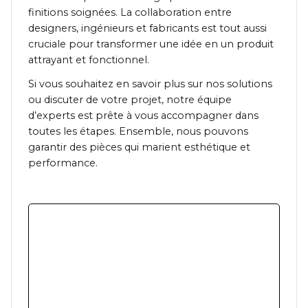
finitions soignées. La collaboration entre
designers, ingénieurs et fabricants est tout aussi
cruciale pour transformer une idée en un produit
attrayant et fonctionnel.
Si vous souhaitez en savoir plus sur nos solutions
ou discuter de votre projet, notre équipe
d’experts est prête à vous accompagner dans
toutes les étapes. Ensemble, nous pouvons
garantir des pièces qui marient esthétique et
performance.
Nous contacter
Envie d’en savoir plus sur nos techniques
d’injection plastique ou besoin d’un
accompagnement personnalisé ?
Contactez-nous dès maintenant pour