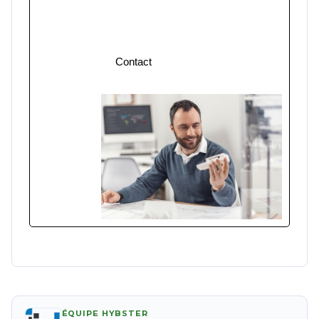
échanger avec nos experts. Ensemble,
créons des pièces d’exception qui
répondent parfaitement à vos exigences.
Contact
ÉQUIPE HYBSTER