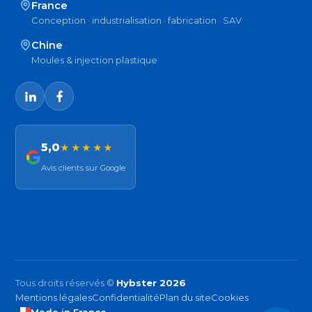
France
Conception · industrialisation · fabrication · SAV
Chine
Moules & injection plastique
5,0
★★★★★
Avis clients sur Google
Tous droits réservés ©
Hybster 2026
Mentions légales
Confidentialité
Plan du site
Cookies
Made in France