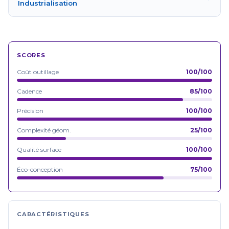
Industrialisation
SCORES
Coût outillage
100/100
Cadence
85/100
Précision
100/100
Complexité géom.
25/100
Qualité surface
100/100
Éco-conception
75/100
CARACTÉRISTIQUES