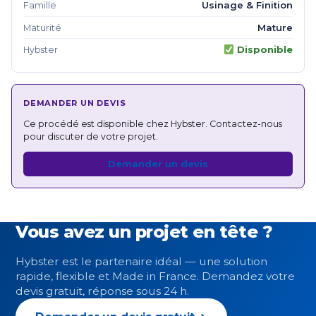
Usinage & Finition
Famille
Mature
Maturité
Disponible
Hybster
DEMANDER UN DEVIS
Ce procédé est disponible chez Hybster. Contactez-nous
pour discuter de votre projet.
Demander un devis
Vous avez un projet en tête ?
Hybster est le partenaire idéal — une solution
rapide, flexible et Made in France. Demandez votre
devis gratuit, réponse sous 24 h.