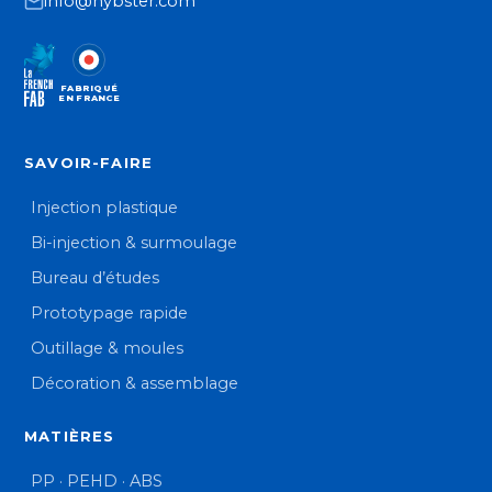
info@hybster.com
FABRIQUÉ
EN FRANCE
SAVOIR-FAIRE
Injection plastique
Bi-injection & surmoulage
Bureau d’études
Prototypage rapide
Outillage & moules
Décoration & assemblage
MATIÈRES
PP · PEHD · ABS