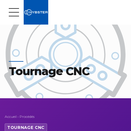
Tournage CNC
Accueil
›
Procédés
TOURNAGE CNC