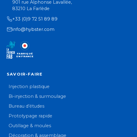
901 rue Alphonse Lavallée,
83210 La Farlède
+33 (0)9 72 51 89 89
info@hybster.com
FABRIQUÉ
EN FRANCE
SAVOIR-FAIRE
Injection plastique
Bi-injection & surmoulage
Bureau d’études
Prototypage rapide
Outillage & moules
Décoration & assemblage