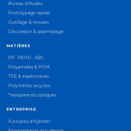
Bureau d’études
Prototypage rapide
Outillage & moules
Décoration & assemblage
MATIÈRES
PP · PEHD · ABS
Polyamides & POM
TPE & élastomères
Polymères recyclés
Transparents optiques
ENTREPRISE
À propos d’Hybster
Engagements éco-design