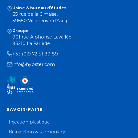
Usine & bureau d’études
65 rue de la Cimaise,
59650 Villeneuve-d’Ascq
Groupe
901 rue Alphonse Lavallée,
83210 La Farlède
+33 (0)9 72 51 89 89
info@hybster.com
FABRIQUÉ
EN FRANCE
SAVOIR-FAIRE
Injection plastique
Bi-injection & surmoulage