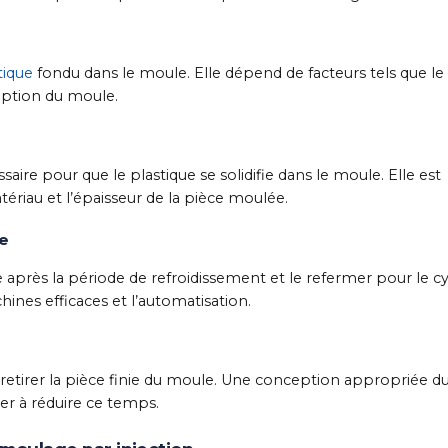
tique
fondu dans le moule. Elle dépend de facteurs tels que le
ception du moule.
saire pour que le plastique se solidifie dans le moule. Elle est
riau et l’épaisseur de la pièce moulée.
le
e après la période de refroidissement et le refermer pour le c
hines efficaces et l’automatisation.
 retirer la pièce finie du moule. Une conception appropriée d
r à réduire ce temps.