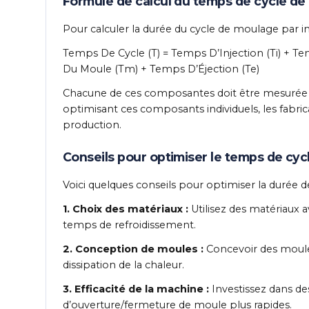
Formule de calcul du temps de cycle de
Pour calculer la durée du cycle de moulage par inj
Temps De Cycle (T) = Temps D’Injection (Ti) + 
Du Moule (Tm) + Temps D’Éjection (Te)
Chacune de ces composantes doit être mesurée av
optimisant ces composants individuels, les fabric
production.
Conseils pour optimiser le temps de cyc
Voici quelques conseils pour optimiser la durée d
1. Choix des matériaux :
Utilisez des matériaux a
temps de refroidissement.
2. Conception de moules :
Concevoir des moules
dissipation de la chaleur.
3. Efficacité de la machine :
Investissez dans d
d’ouverture/fermeture de moule plus rapides.