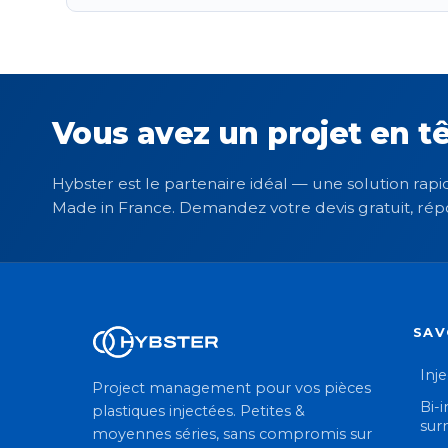
Vous avez un projet en tê
Hybster est le partenaire idéal — une solution rapid
Made in France. Demandez votre devis gratuit, rép
SAV
Inj
Project management pour vos pièces
Bi-i
plastiques injectées. Petites &
sur
moyennes séries, sans compromis sur