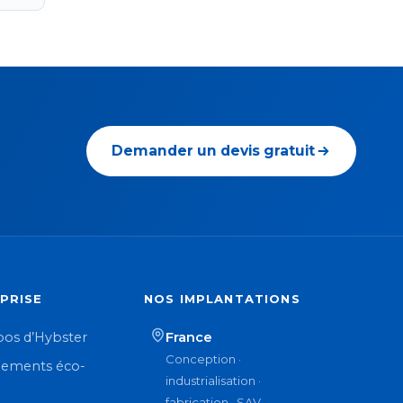
Demander un devis gratuit
PRISE
NOS IMPLANTATIONS
pos d’Hybster
France
Conception ·
ements éco-
industrialisation ·
n
fabrication · SAV