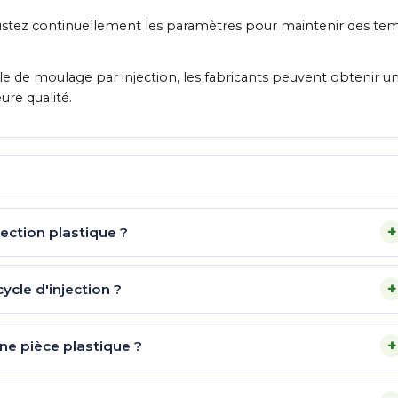
ajustez continuellement les paramètres pour maintenir des te
e de moulage par injection, les fabricants peuvent obtenir u
ure qualité.
+
ection plastique ?
+
cle d'injection ?
+
e pièce plastique ?