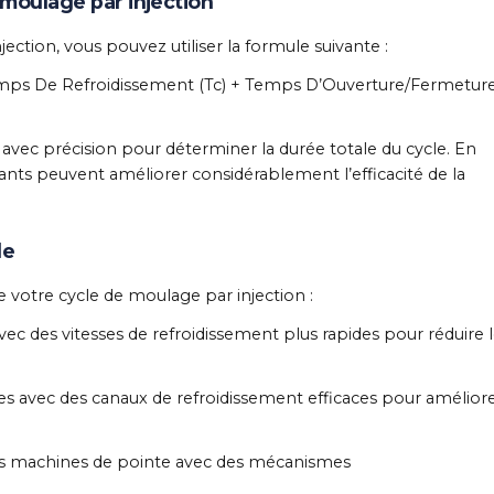
 moulage par injection
ection, vous pouvez utiliser la formule suivante :
Temps De Refroidissement (Tc) + Temps D’Ouverture/Fermetur
ec précision pour déterminer la durée totale du cycle. En
ants peuvent améliorer considérablement l’efficacité de la
le
e votre cycle de moulage par injection :
vec des vitesses de refroidissement plus rapides pour réduire 
 avec des canaux de refroidissement efficaces pour améliore
es machines de pointe avec des mécanismes