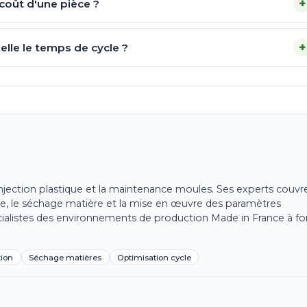
+
 coût d'une pièce ?
+
elle le temps de cycle ?
'injection plastique et la maintenance moules. Ses experts couvr
cle, le séchage matière et la mise en œuvre des paramètres
ialistes des environnements de production Made in France à fo
tion
Séchage matières
Optimisation cycle